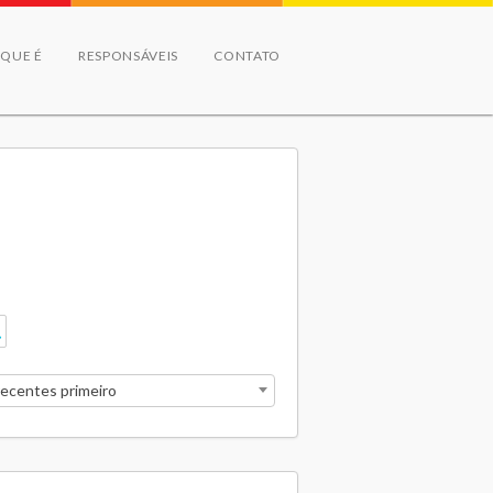
 QUE É
RESPONSÁVEIS
CONTATO
recentes primeiro