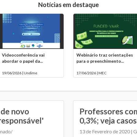
Notícias em destaque
Videoconferência vai
Webinário traz orientações
abordar o papel da...
para o preenchimento...
19/06/2026 | Undime
17/06/2026 | MEC
 de novo
Professores com
responsável'
0,3%; veja caso
enado/
13 de Fevereiro de 2020 | 