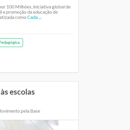
r 100 Milhões, iniciativa global de
il e promoção da educação de
batizada como
Cada ...
Pedagógica
às escolas
 Movimento pela Base