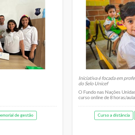
Iniciativa é focada em prof
do Selo Unicef
O Fundo nas Nações Unidas 
curso online de 8 horas/aula
emorial de gestão
Curso a distância