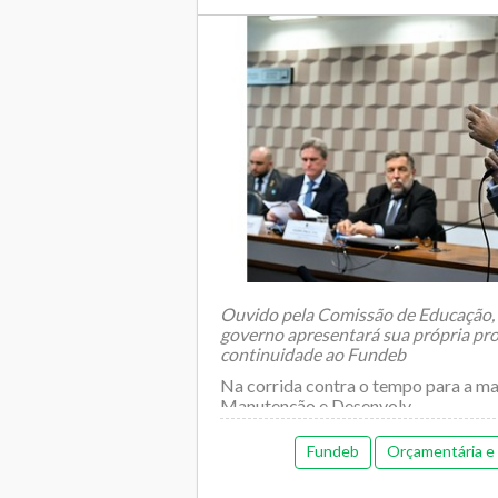
Ouvido pela Comissão de Educação, 
governo apresentará sua própria pro
continuidade ao Fundeb
Na corrida contra o tempo para a m
Manutenção e Desenvolv...
Fundeb
Orçamentária e f