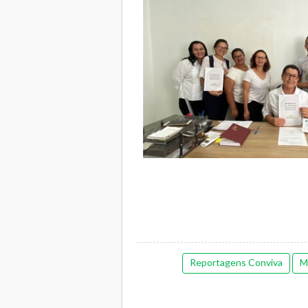
Reportagens Conviva
M