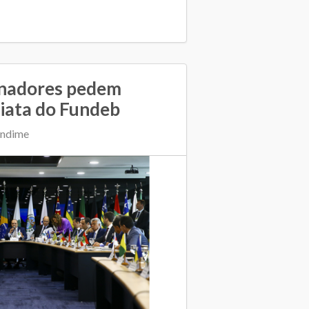
rnadores pedem
iata do Fundeb
Undime