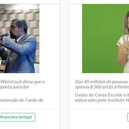
Weintraub disse que o
Das 45 milhões de pessoas c
posta para dar
apenas 8.366 estão à frente 
Dados do Censo Escolar e d
anutenção do Fundo de
elaborados pelo Instituto N
inanceira (antiga)