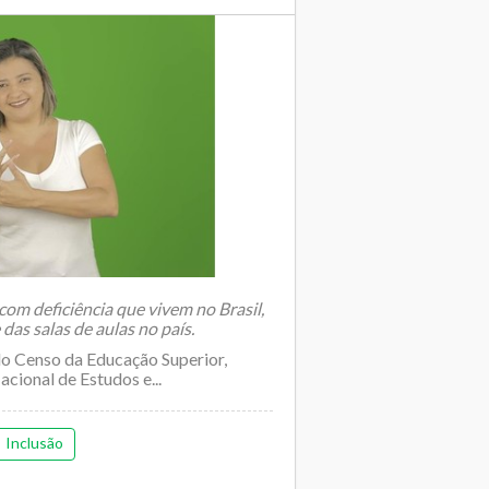
om deficiência que vivem no Brasil,
das salas de aulas no país.
o Censo da Educação Superior,
acional de Estudos e...
Inclusão