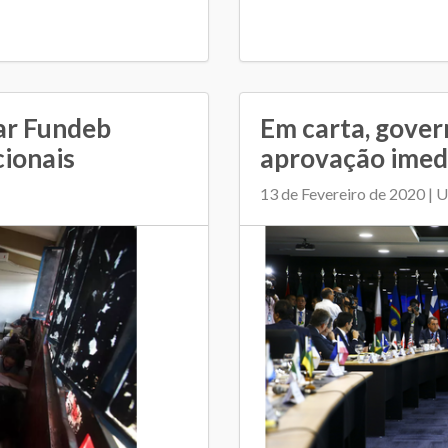
ar Fundeb
Em carta, gove
ionais
aprovação imed
13 de Fevereiro de 2020 | 