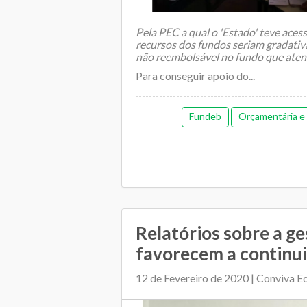
Pela PEC a qual o 'Estado' teve acess
recursos dos fundos seriam gradati
não reembolsável no fundo que aten
Para conseguir apoio do...
Fundeb
Orçamentária e f
Relatórios sobre a g
favorecem a continu
12 de Fevereiro de 2020 | Conviva 