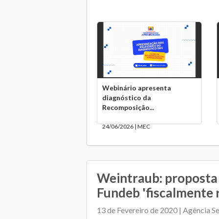
Webinário apresenta
diagnóstico da
Recomposição...
24/06/2026 | MEC
Weintraub: proposta
Fundeb 'fiscalmente 
13 de Fevereiro de 2020 | Agência S