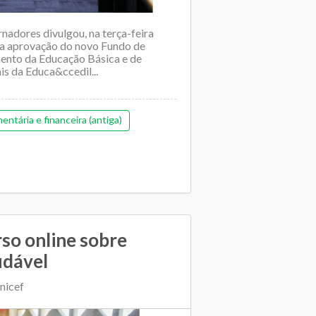
adores divulgou, na terça-feira
da aprovação do novo Fundo de
nto da Educação Básica e de
is da Educa&ccedil...
ntária e financeira (antiga)
rso online sobre
udável
nicef