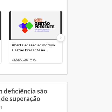
Aberta adesão ao módulo
Gestão Presente na...
15/06/2026 | MEC
 deficiência são
s de superação
G1