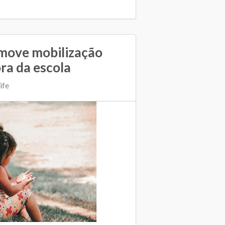
move mobilização
ra da escola
ife