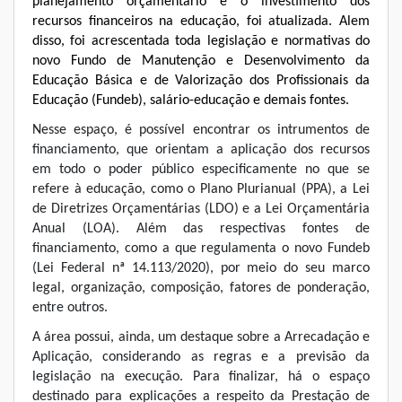
planejamento orçamentário e o investimento dos
recursos financeiros na educação, foi atualizada. Alem
disso, foi acrescentada toda legislação e normativas do
novo Fundo de Manutenção e Desenvolvimento da
Educação Básica e de Valorização dos Profissionais da
Educação (Fundeb), salário-educação e demais fontes.
Nesse espaço, é possível encontrar os intrumentos de
financiamento, que orientam a aplicação dos recursos
em todo o poder público especificamente no que se
refere à educação, como o Plano Plurianual (PPA), a Lei
de Diretrizes Orçamentárias (LDO) e a Lei Orçamentária
Anual (LOA). Além das respectivas fontes de
financiamento, como a que regulamenta o novo Fundeb
(Lei Federal nª 14.113/2020), por meio do seu marco
legal, organização, composição, fatores de ponderação,
entre outros.
A área possui, ainda, um destaque sobre a Arrecadação e
Aplicação, considerando as regras e a previsão da
legislação na execução. Para finalizar, há o espaço
destinado para explicações a respeito da Prestação de