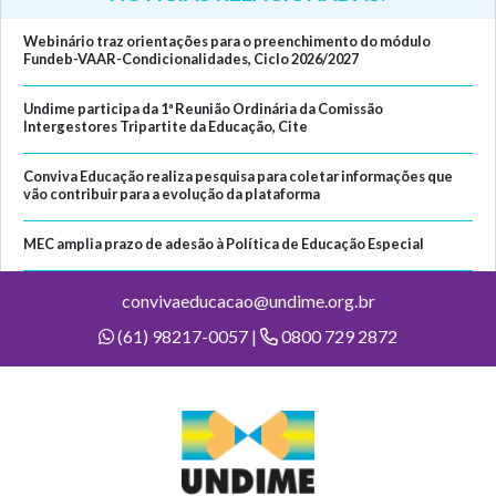
Webinário traz orientações para o preenchimento do módulo
Fundeb-VAAR-Condicionalidades, Ciclo 2026/2027
Undime participa da 1ª Reunião Ordinária da Comissão
Intergestores Tripartite da Educação, Cite
Conviva Educação realiza pesquisa para coletar informações que
vão contribuir para a evolução da plataforma
MEC amplia prazo de adesão à Política de Educação Especial
convivaeducacao@undime.org.br
(61) 98217-0057 |
0800 729 2872