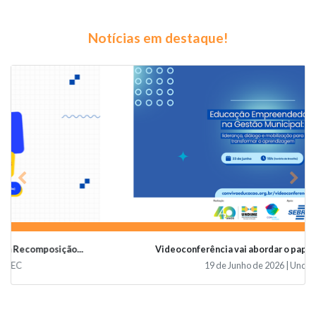
Notícias em destaque!
Previous
Nex
Videoconferência vai abordar o papel da educaçã...
19 de Junho de 2026 | Undime