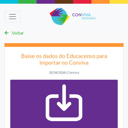
Voltar
Baixe os dados do Educacenso para
importar no Conviva
02/04/2024 | Conviva