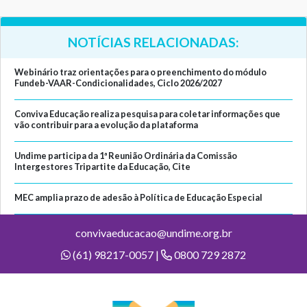
NOTÍCIAS RELACIONADAS:
Webinário traz orientações para o preenchimento do módulo
Fundeb-VAAR-Condicionalidades, Ciclo 2026/2027
Conviva Educação realiza pesquisa para coletar informações que
vão contribuir para a evolução da plataforma
Undime participa da 1ª Reunião Ordinária da Comissão
Intergestores Tripartite da Educação, Cite
MEC amplia prazo de adesão à Política de Educação Especial
convivaeducacao@undime.org.br
(61) 98217-0057 |
0800 729 2872