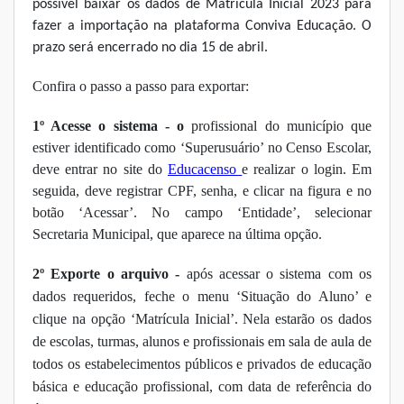
possível baixar os dados de Matrícula Inicial 2023
para
fazer a importação na plataforma Conviva Educação. O
prazo será encerrado no dia 15 de abril.
Confira o passo a passo para exportar:
1º Acesse o sistema - o
profissional do município que
estiver identificado como ‘Superusuário’ no Censo Escolar,
deve entrar no site do
Educacenso
e realizar o login. Em
seguida, deve registrar CPF, senha, e clicar na figura e no
botão ‘Acessar’. No campo ‘Entidade’, selecionar
Secretaria Municipal, que aparece na última opção.
2º Exporte o arquivo -
após acessar o sistema com os
dados requeridos, feche o menu ‘Situação do Aluno’ e
clique na opção ‘Matrícula Inicial’. Nela estarão os dados
de escolas, turmas, alunos e profissionais em sala de aula de
todos os estabelecimentos públicos e privados de educação
básica e educação profissional, com data de referência do