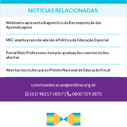
NOTÍCIAS RELACIONADAS:
Webinário apresenta diagnóstico da Recomposição das
Aprendizagens
MEC amplia prazo de adesão à Política de Educação Especial
Portal Mais Professores tem pós-graduações com inscrições
abertas
Abertas inscrições para o Prêmio Nacional de Educação Fiscal
convivaeducacao@undime.org.br
(61) 98217-0057 |
0800 729 2872