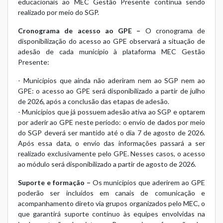
educacionais ao MEC Gestão Presente continua sendo
realizado por meio do SGP.
Cronograma de acesso ao GPE –
O cronograma de
disponibilização do acesso ao GPE observará a situação de
adesão de cada município à plataforma MEC Gestão
Presente:
- Municípios que ainda não aderiram nem ao SGP nem ao
GPE: o acesso ao GPE será disponibilizado a partir de julho
de 2026, após a conclusão das etapas de adesão.
- Municípios que já possuem adesão ativa ao SGP e optarem
por aderir ao GPE neste período: o envio de dados por meio
do SGP deverá ser mantido até o dia 7 de agosto de 2026.
Após essa data, o envio das informações passará a ser
realizado exclusivamente pelo GPE. Nesses casos, o acesso
ao módulo será disponibilizado a partir de agosto de 2026.
Suporte e formação –
Os municípios que aderirem ao GPE
poderão ser incluídos em canais de comunicação e
acompanhamento direto via grupos organizados pelo MEC, o
que garantirá suporte contínuo às equipes envolvidas na