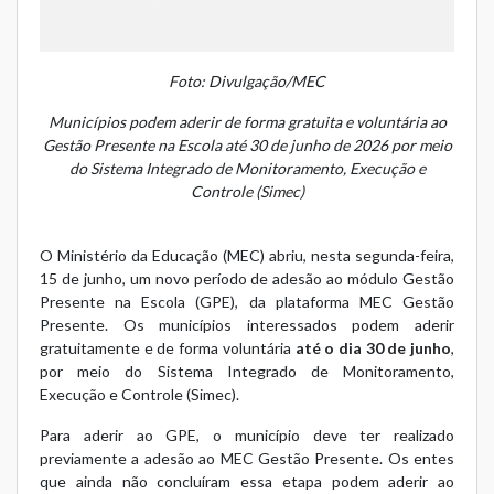
Foto: Divulgação/MEC
Municípios podem aderir de forma gratuita e voluntária ao
Gestão Presente na Escola até 30 de junho de 2026 por meio
do Sistema Integrado de Monitoramento, Execução e
Controle (Simec)
O Ministério da Educação (MEC) abriu, nesta segunda-feira,
15 de junho, um novo período de adesão ao módulo
Gestão
Presente na Escola (GPE)
, da plataforma
MEC Gestão
Presente
. Os municípios interessados podem aderir
gratuitamente e de forma voluntária
até o dia 30 de junho
,
por meio do
Sistema Integrado de Monitoramento,
Execução e Controle (Simec)
.
Para aderir ao GPE, o município deve ter realizado
previamente a adesão ao MEC Gestão Presente. Os entes
que ainda não concluíram essa etapa podem aderir ao