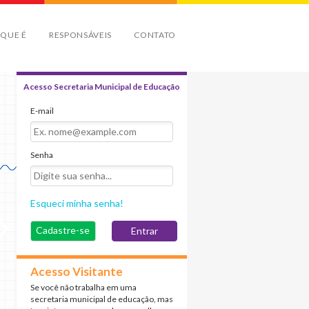
 QUE É
RESPONSÁVEIS
CONTATO
Acesso Secretaria Municipal de Educação
E-mail
Senha
Esqueci minha senha!
Cadastre-se
Acesso Visitante
Se você não trabalha em uma
secretaria municipal de educação, mas