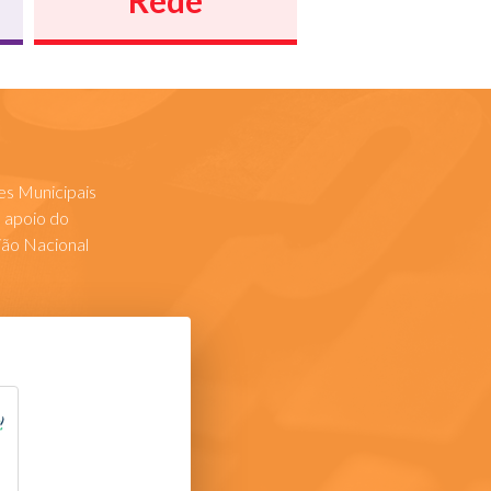
Rede
es Municipais
 apoio do
ão Nacional