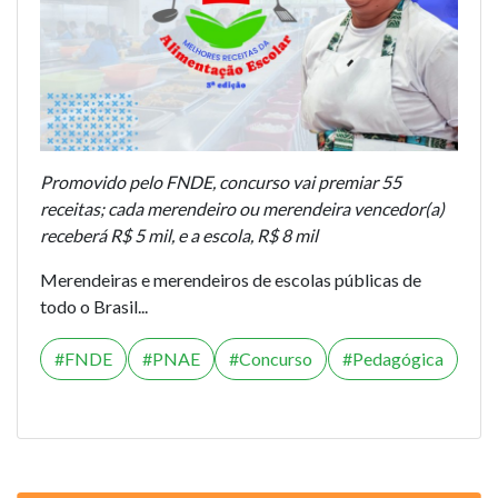
Promovido pelo FNDE, concurso vai premiar 55
receitas; cada merendeiro ou merendeira vencedor(a)
receberá R$ 5 mil, e a escola, R$ 8 mil
Merendeiras e merendeiros de escolas públicas de
todo o Brasil...
FNDE
PNAE
Concurso
Pedagógica