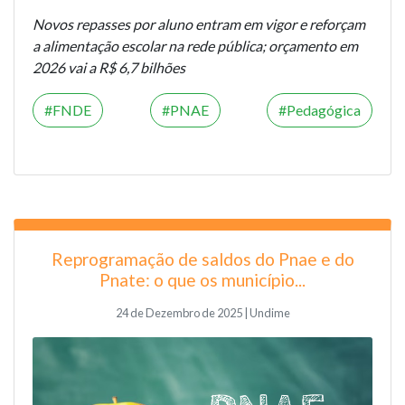
Novos repasses por aluno entram em vigor e reforçam
a alimentação escolar na rede pública; orçamento em
2026 vai a R$ 6,7 bilhões
FNDE
PNAE
Pedagógica
Reprogramação de saldos do Pnae e do
Pnate: o que os município...
24 de Dezembro de 2025 | Undime