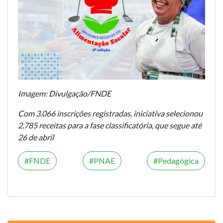
Imagem: Divulgação/FNDE
Com 3.066 inscrições registradas, iniciativa selecionou
2.785 receitas para a fase classificatória, que segue até
26 de abril
FNDE
PNAE
Pedagógica