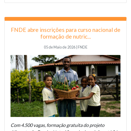
FNDE abre inscrições para curso nacional de
formação de nutric...
05 de Maio de 2026 | FNDE
Com 4.500 vagas, formação gratuita do projeto