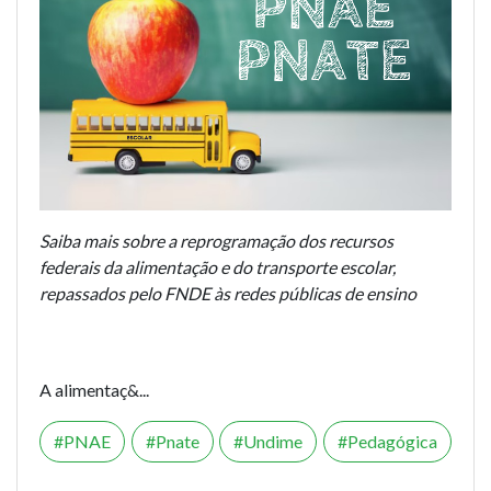
Saiba mais sobre a reprogramação dos recursos
federais da alimentação e do transporte escolar,
repassados pelo FNDE às redes públicas de ensino
A alimentaç&...
PNAE
Pnate
Undime
Pedagógica