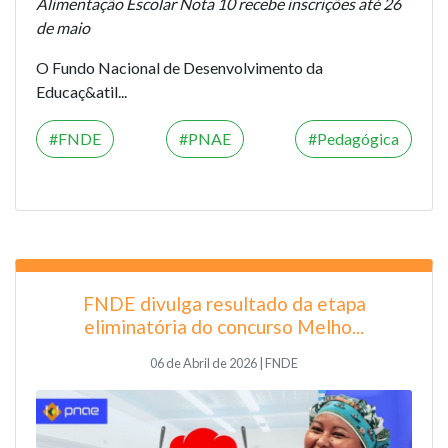
Alimentação Escolar Nota 10 recebe inscrições até 26
de maio
O Fundo Nacional de Desenvolvimento da
Educaç&atil...
FNDE
PNAE
Pedagógica
FNDE divulga resultado da etapa
eliminatória do concurso Melho...
06 de Abril de 2026 | FNDE