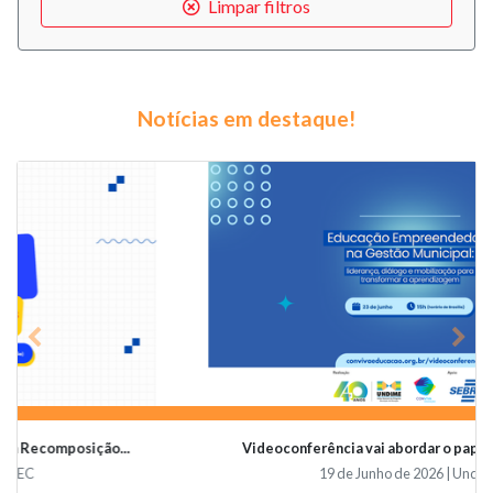
Limpar filtros
Notícias em destaque!
Previous
Nex
Videoconferência vai abordar o papel da educaçã...
19 de Junho de 2026 | Undime