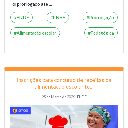
Foi prorrogado
até ...
FNDE
PNAE
Prorrogação
Alimentação escolar
Pedagógica
Inscrições para concurso de receitas da
alimentação escolar te...
25 de Março de 2026 | FNDE