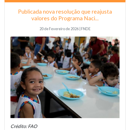
Publicada nova resolução que reajusta
valores do Programa Naci...
20 de Fevereiro de 2026 | FNDE
Crédito: FAO