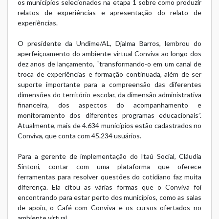
os municípios selecionados na etapa 1 sobre como produzir
relatos de experiências e apresentação do relato de
experiências.
O presidente da Undime/AL, Djalma Barros, lembrou do
aperfeiçoamento do ambiente virtual Conviva ao longo dos
dez anos de lançamento, “transformando-o em um canal de
troca de experiências e formação continuada, além de ser
suporte importante para a compreensão das diferentes
dimensões do território escolar, da dimensão administrativa
financeira, dos aspectos do acompanhamento e
monitoramento dos diferentes programas educacionais”.
Atualmente, mais de 4.634 municípios estão cadastrados no
Conviva, que conta com 45.234 usuários.
Para a gerente de implementação do Itaú Social, Cláudia
Sintoni, contar com uma plataforma que oferece
ferramentas para resolver questões do cotidiano faz muita
diferença. Ela citou as várias formas que o Conviva foi
encontrando para estar perto dos municípios, como as salas
de apoio, o Café com Conviva e os cursos ofertados no
ambiente virtual.