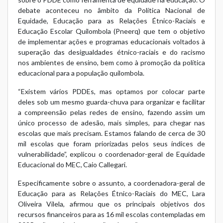
debate aconteceu no âmbito da
Política Nacional de
Equidade, Educação para as Relações Étnico-Raciais e
Educação Escolar Quilombola
(Pneerq) que tem o objetivo
de implementar ações e programas educacionais voltados à
superação das desigualdades étnico-raciais e do racismo
nos ambientes de ensino, bem como à promoção da política
educacional para a população quilombola.
“Existem vários PDDEs, mas optamos por colocar parte
deles sob um mesmo guarda-chuva para organizar e facilitar
a compreensão pelas redes de ensino, fazendo assim um
único processo de adesão, mais simples, para chegar nas
escolas que mais precisam. Estamos falando de cerca de 30
mil escolas que foram priorizadas pelos seus índices de
vulnerabilidade”, explicou o coordenador-geral de Equidade
Educacional do MEC, Caio Callegari.
Especificamente sobre o assunto, a coordenadora-geral de
Educação para as Relações Étnico-Raciais do MEC, Lara
Oliveira Vilela, afirmou que os principais objetivos dos
recursos financeiros para as 16 mil escolas contempladas em