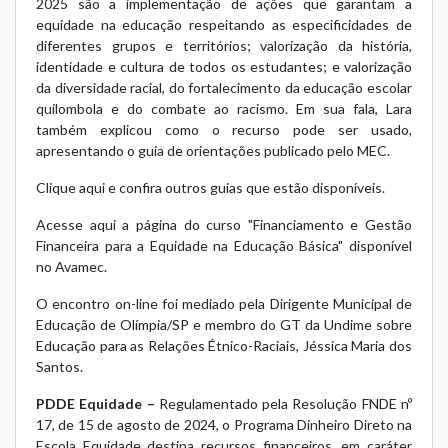
2025 são a implementação de ações que garantam a
equidade na educação respeitando as especificidades de
diferentes grupos e territórios; valorização da história,
identidade e cultura de todos os estudantes; e valorização
da diversidade racial, do fortalecimento da educação escolar
quilombola e do combate ao racismo. Em sua fala, Lara
também explicou como o recurso pode ser usado,
apresentando o
guia de orientações publicado pelo MEC
.
Clique aqui e confira outros guias que estão disponíveis.
Acesse aqui a página do curso "Financiamento e Gestão
Financeira para a Equidade na Educação Básica" disponível
no Avamec.
O encontro on-line foi mediado pela Dirigente Municipal de
Educação de Olímpia/SP e membro do GT da Undime sobre
Educação para as Relações Étnico-Raciais, Jéssica Maria dos
Santos.
PDDE Equidade –
Regulamentado pela
Resolução FNDE nº
17, de 15 de agosto de 2024
, o Programa Dinheiro Direto na
Escola Equidade destina recursos financeiros, em caráter