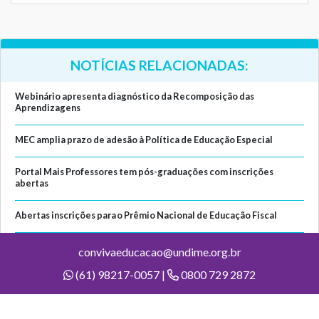
NOTÍCIAS RELACIONADAS:
Webinário apresenta diagnóstico da Recomposição das
Aprendizagens
MEC amplia prazo de adesão à Política de Educação Especial
Portal Mais Professores tem pós-graduações com inscrições
abertas
Abertas inscrições para o Prêmio Nacional de Educação Fiscal
convivaeducacao@undime.org.br
(61) 98217-0057 |
0800 729 2872