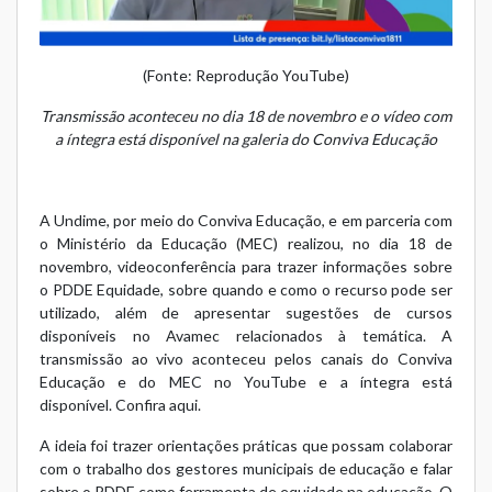
(Fonte: Reprodução YouTube)
Transmissão aconteceu no dia 18 de novembro e o vídeo com
a íntegra está disponível na galeria do Conviva Educação
A Undime, por meio do Conviva Educação, e em parceria com
o Ministério da Educação (MEC) realizou, no dia 18 de
novembro, videoconferência para trazer informações sobre
o
PDDE Equidade
, sobre quando e como o recurso pode ser
utilizado, além de apresentar sugestões de cursos
disponíveis no Avamec relacionados à temática. A
transmissão ao vivo aconteceu pelos canais do Conviva
Educação e do MEC no YouTube e a íntegra está
disponível.
Confira aqui.
A ideia foi trazer orientações práticas que possam colaborar
com o trabalho dos gestores municipais de educação e falar
sobre o PDDE como ferramenta de equidade na educação. O