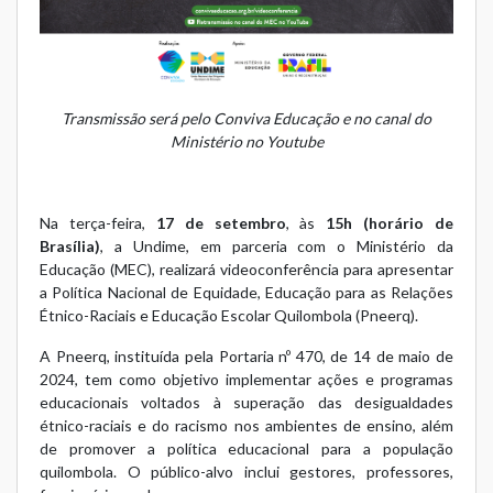
Transmissão será pelo Conviva Educação e no canal do
Ministério no Youtube
Na terça-feira,
17 de setembro
, às
15h (horário de
Brasília)
, a Undime, em parceria com o Ministério da
Educação (MEC), realizará videoconferência para apresentar
a Política Nacional de Equidade, Educação para as Relações
Étnico-Raciais e Educação Escolar Quilombola (Pneerq).
A Pneerq, instituída pela
Portaria nº 470, de 14 de maio de
2024
, tem como objetivo implementar ações e programas
educacionais voltados à superação das desigualdades
étnico-raciais e do racismo nos ambientes de ensino, além
de promover a política educacional para a população
quilombola. O público-alvo inclui gestores, professores,