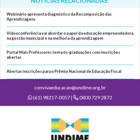
NOTÍCIAS RELACIONADAS:
Webinário apresenta diagnóstico da Recomposição das
Aprendizagens
Videoconferência vai abordar o papel da educação empreendedora
na gestão municipal e na melhoria da aprendizagem
Portal Mais Professores tem pós-graduações com inscrições
abertas
Abertas inscrições para o Prêmio Nacional de Educação Fiscal
convivaeducacao@undime.org.br
(61) 98217-0057 |
0800 729 2872