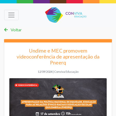
Voltar
Undime e MEC promovem
videoconferência de apresentação da
Pneerq
12/09/2024 | Conviva Educação