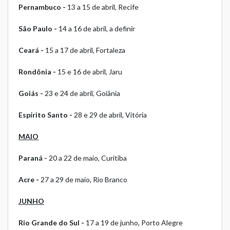
Pernambuco -
13 a 15 de abril, Recife
São Paulo -
14 a 16 de abril, a definir
Ceará -
15 a 17 de abril, Fortaleza
Rondônia -
15 e 16 de abril, Jaru
Goiás -
23 e 24 de abril, Goiânia
Espírito Santo -
28 e 29 de abril, Vitória
MAIO
Paraná -
20 a 22 de maio, Curitiba
Acre -
27 a 29 de maio, Rio Branco
JUNHO
Rio Grande do Sul -
17 a 19 de junho, Porto Alegre