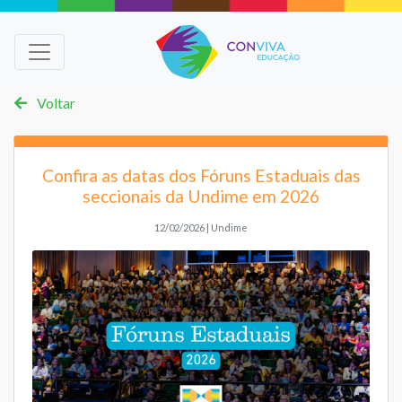
Voltar
Confira as datas dos Fóruns Estaduais das
seccionais da Undime em 2026
12/02/2026 | Undime