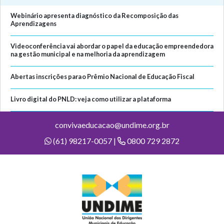
Webinário apresenta diagnóstico da Recomposição das
Aprendizagens
Videoconferência vai abordar o papel da educação empreendedora
na gestão municipal e na melhoria da aprendizagem
Abertas inscrições para o Prêmio Nacional de Educação Fiscal
Livro digital do PNLD: veja como utilizar a plataforma
convivaeducacao@undime.org.br
(61) 98217-0057 |
0800 729 2872