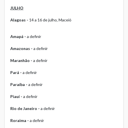
JULHO
Alagoas -
14 a 16 de julho, Maceió
Amapá -
a definir
Amazonas -
a definir
Maranhão -
a definir
Pará -
a definir
Paraíba -
a definir
Piauí -
a definir
Rio de Janeiro -
a definir
Roraima -
a definir