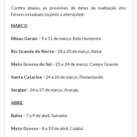
Confira abaixo, as previsões de datas de realização dos
Fóruns estaduais (
sujeito a alterações
):
MARÇO
Minas Gerais -
9 a 11 de março, Belo Horizonte
Rio Grande do Norte -
18 a 20 de março, Natal
Mato Grosso do Sul -
23 e 24 de março, Campo Grande
Santa Catarina -
24 a 26 de março, Florianópolis
Sergipe -
26 e 27 de março, Aracaju
ABRIL
Bahia -
7 a 9 de abril, Salvador
Mato Grosso -
8 a 10 de abril, Cuiabá