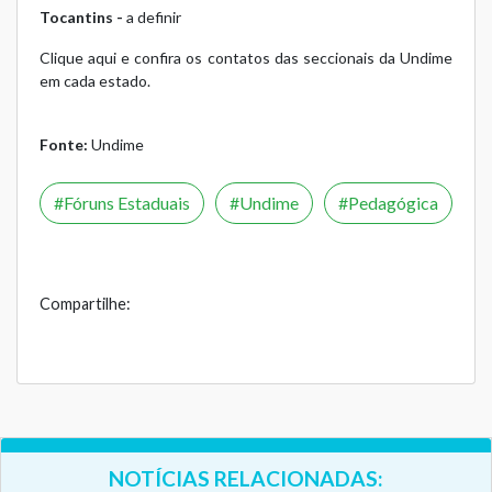
Tocantins -
a definir
Clique aqui e confira os contatos das seccionais da Undime
em cada estado.
Fonte:
Undime
Fóruns Estaduais
Undime
Pedagógica
Compartilhe:
NOTÍCIAS RELACIONADAS: