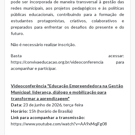
pode ser incorporada de maneira transversal à gestão das
redes municipais, aos projetos pedagógicos e às políticas
públicas educacionais, contribuindo para a formação de
estudantes protagonistas, criativos, colaborativos e
preparados para enfrentar os desafios do presente e do
futuro.
Não é necessário realizar inscrição.
Basta acessar:
https://convivaeducacao.org.br/videoconferencia
para
acompanhar e participar.
Videoconferência "Educação Empreendedora na Gestão
Municipal: liderança, diálogo e mobilização para
transformar a aprendizagem"
Data:
23 de junho de 2026, terça-feira
Horário:
15h (horário de Brasília)
Link para acompanhar a transmissão:
https://www.youtube.com/watch?v=AA9xMqjFg08