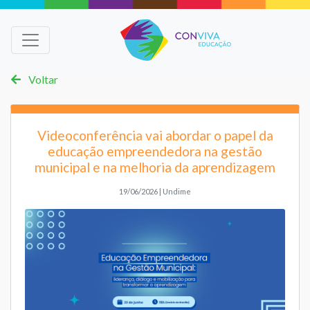
Voltar
Videoconferência vai abordar o papel da
educação empreendedora na gestão
municipal e na melhoria da aprendizagem
19/06/2026 | Undime