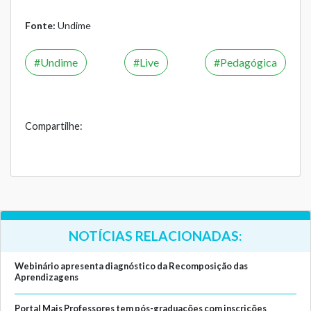
Fonte:
Undime
Undime
Live
Pedagógica
Compartilhe:
NOTÍCIAS RELACIONADAS:
Webinário apresenta diagnóstico da Recomposição das
Aprendizagens
Portal Mais Professores tem pós-graduações com inscrições