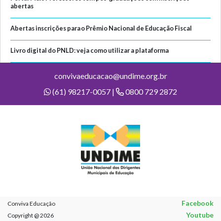
abertas
Abertas inscrições para o Prêmio Nacional de Educação Fiscal
Livro digital do PNLD: veja como utilizar a plataforma
convivaeducacao@undime.org.br
(61) 98217-0057 |
0800 729 2872
Facebook
Conviva Educação
Youtube
Copyright @ 2026