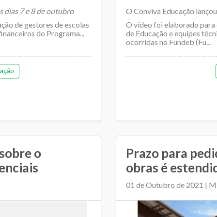
 dias 7 e 8 de outubro
O Conviva Educação lançou 
ção de gestores de escolas
O vídeo foi elaborado para 
financeiros do Programa...
de Educação e equipes técn
ocorridas no Fundeb (Fu...
ação
 sobre o
Prazo para ped
enciais
obras é estendi
01 de Outubro de 2021 | Mi