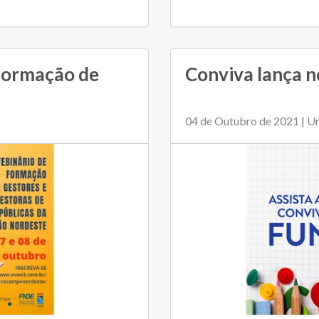
formação de
Conviva lança 
04 de Outubro de 2021 | U