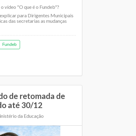
o vídeo "O que é o Fundeb"?
explicar para Dirigentes Municipais
icas das secretarias as mudanças
Fundeb
ido de retomada de
do até 30/12
nistério da Educação