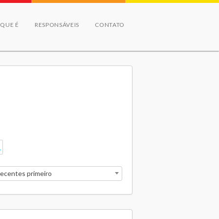
 QUE É
RESPONSÁVEIS
CONTATO
recentes primeiro