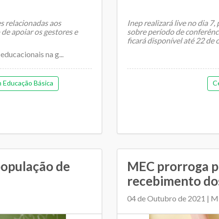
s relacionadas aos
Inep realizará live no dia 7
de apoiar os gestores e
sobre período de conferênc
ficará disponível até 22 de
educacionais na g...
...
m Educação Básica
C
população de
MEC prorroga p
recebimento do
04 de Outubro de 2021 | Mi