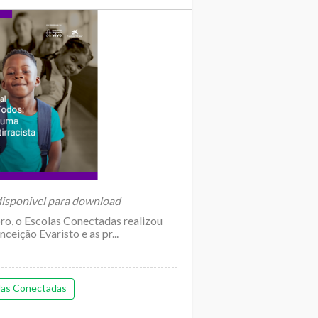
 disponivel para download
ro, o Escolas Conectadas realizou
ceição Evaristo e as pr...
las Conectadas