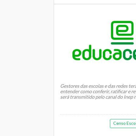
Gestores das escolas e das redes te
entender como conferir, ratificar e re
será transmitido pelo canal do Inep
Censo Escol