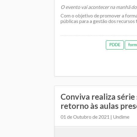
O evento vai acontecer na manhã dos
Com o objetivo de promover a forma
públicas para a gestão dos recursos 
PDDE
form
Conviva realiza série
retorno às aulas pres
01 de Outubro de 2021 | Undime