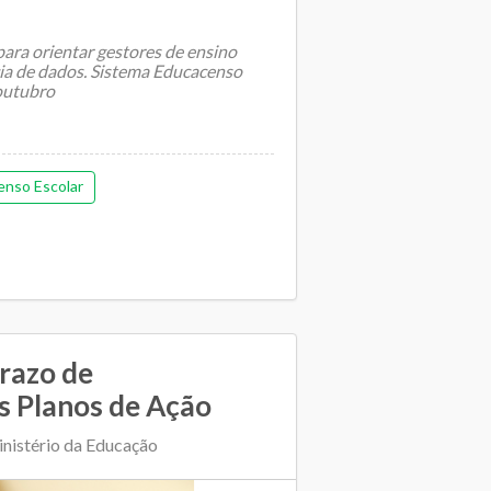
, para orientar gestores de ensino
ia de dados. Sistema Educacenso
 outubro
enso Escolar
razo de
s Planos de Ação
nistério da Educação