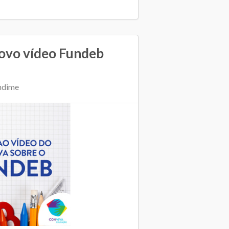
novo vídeo Fundeb
ndime