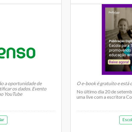
rão a oportunidade de
O e-book é gratuito e está
tificar os dados. Evento
No último dia 20 de setemb
 no YouTube
uma live com a escritora Con
ar
Esco