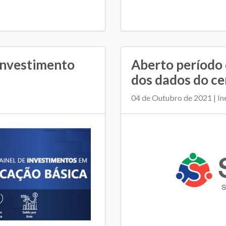
Investimento
Aberto período 
dos dados do c
04 de Outubro de 2021 | In