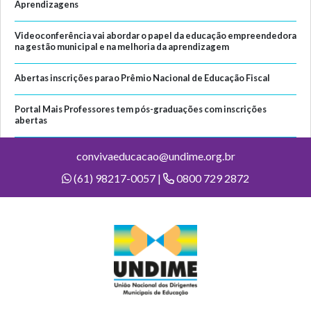
Aprendizagens
Videoconferência vai abordar o papel da educação empreendedora
na gestão municipal e na melhoria da aprendizagem
Abertas inscrições para o Prêmio Nacional de Educação Fiscal
Portal Mais Professores tem pós-graduações com inscrições
abertas
convivaeducacao@undime.org.br
(61) 98217-0057 |
0800 729 2872