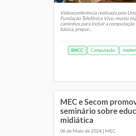
Videoconferência realizada pela Und
Fundação Telefônica Vivo, reuniu espe
caminhos para incluir a computação 
básica, prepar...
BNCC
Computação
Imple
MEC e Secom promo
seminário sobre educ
midiática
06 de Maio de 2024 | MEC