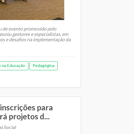
u de evento promovido pelo
uniu gestores e especialistas, em
ços e desafios na implementação da
e na Educação
Pedagógica
 inscrições para
rá projetos d...
ú Social