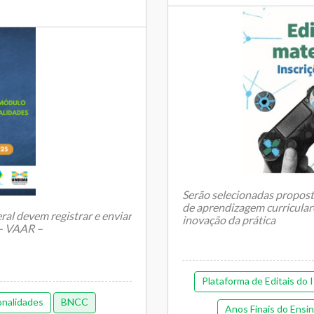
Serão selecionadas propost
de aprendizagem curricular
ral devem registrar e enviar
inovação da prática
 – VAAR –
Plataforma de Editais do I
onalidades
BNCC
Anos Finais do Ensi