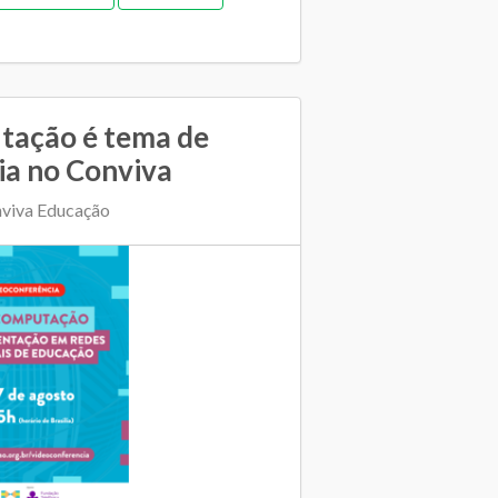
ação é tema de
ia no Conviva
nviva Educação