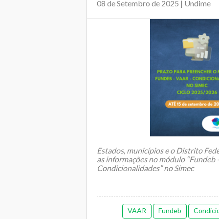
08 de Setembro de 2025 | Undime
Estados, municípios e o Distrito Fede
as informações no módulo “Fundeb
Condicionalidades” no Simec
VAAR
Fundeb
Condici