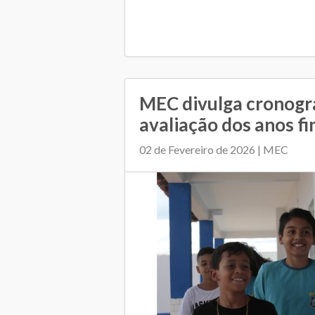
MEC divulga cronog
avaliação dos anos f
02 de Fevereiro de 2026 | MEC