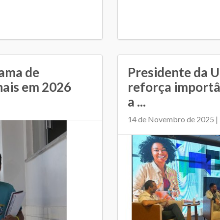
rama de
Presidente da 
inais em 2026
reforça import
a ...
14 de Novembro de 2025 |