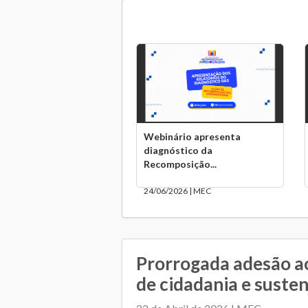
Webinário apresenta
diagnóstico da
Recomposição...
24/06/2026 | MEC
Prorrogada adesão a
de cidadania e suste