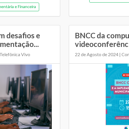
entária e Financeira
m desafios e
BNCC da comput
mentação...
videoconferênc
Telefônica Vivo
22 de Agosto de 2024 | Co