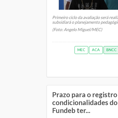
Primeiro ciclo da avaliação será reali
subsidiará o planejamento pedagógic
(Foto: Angelo Miguel/MEC)
MEC
ACA
BNCC
Prazo para o registro
condicionalidades d
Fundeb ter...