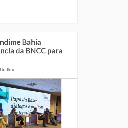
Undime Bahia
ância da BNCC para
 Undime