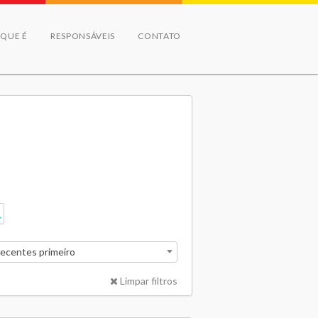
 QUE É
RESPONSÁVEIS
CONTATO
recentes primeiro
Limpar filtros