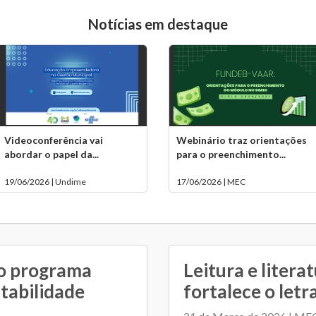
Notícias em destaque
Videoconferência vai
Webinário traz orientações
abordar o papel da...
para o preenchimento...
19/06/2026 | Undime
17/06/2026 | MEC
o programa
Leitura e literat
ntabilidade
fortalece o letr