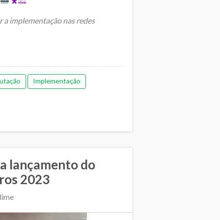
ar a implementação nas redes
utação
Implementação
ia lançamento do
vros 2023
dime