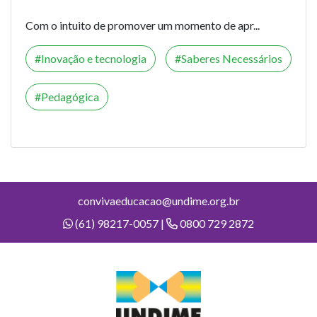
Com o intuito de promover um momento de apr...
Inovação e tecnologia
Saberes Necessários
Pedagógica
convivaeducacao@undime.org.br
(61) 98217-0057 |
0800 729 2872