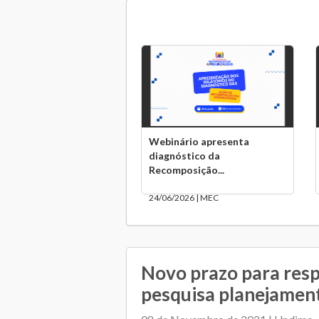
Webinário apresenta
diagnóstico da
Recomposição...
24/06/2026 | MEC
Novo prazo para res
pesquisa planejamen