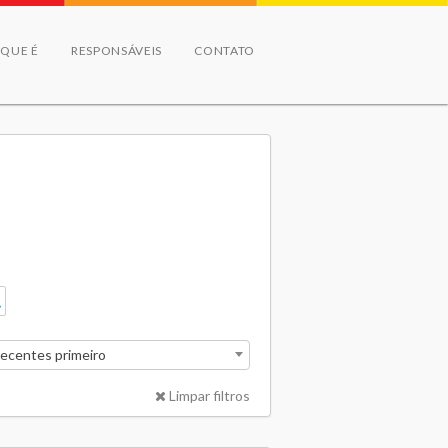
 QUE É
RESPONSÁVEIS
CONTATO
recentes primeiro
Limpar filtros