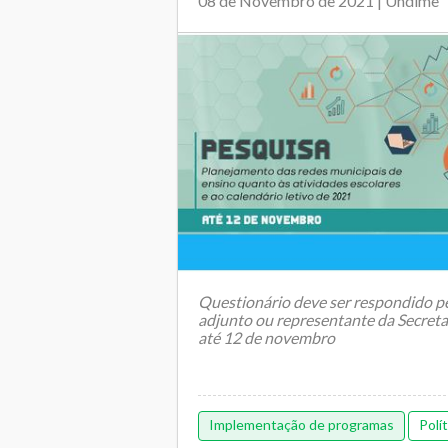
08 de Novembro de 2021 | Undime
Questionário deve ser respondido pe
adjunto ou representante da Secret
até 12 de novembro
Implementação de programas
Polí