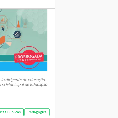
lo dirigente de educação,
aria Municipal de Educação
ticas Públicas
Pedagógica