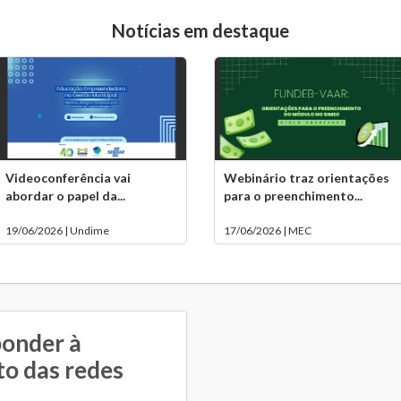
Notícias em destaque
Videoconferência vai
Webinário traz orientações
abordar o papel da...
para o preenchimento...
19/06/2026 | Undime
17/06/2026 | MEC
ponder à
to das redes