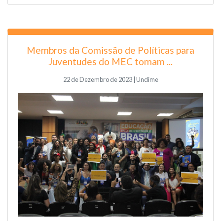
Membros da Comissão de Políticas para
Juventudes do MEC tomam ...
22 de Dezembro de 2023 | Undime