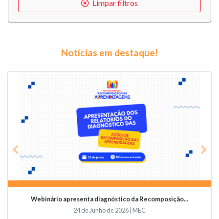
Limpar filtros
Notícias em destaque!
Previous
Nex
Videoconferência vai abordar o papel da educaçã...
19 de Junho de 2026 | Undime