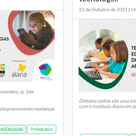
22 de Outubro de 2021 | U
novembro, às 16h
Debates online são uma ini
com o Instituto Alana em q
está promovendo mudanças
 na Educação
Pedagógica
A pandemia revelou que o Br