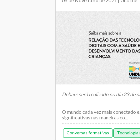
05 de Novembro de 2021 | Undime
Debate será realizado no dia 23 de 
O mundo cada vez mais conectado 
significativas nas maneiras co...
Conversas formativas
Tecnologia