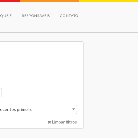
 QUE É
RESPONSÁVEIS
CONTATO
recentes primeiro
Limpar filtros