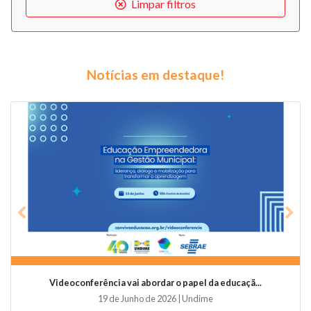
Limpar filtros
Notícias em destaque!
Previous
Nex
Videoconferência vai abordar o papel da educaçã...
19 de Junho de 2026 | Undime