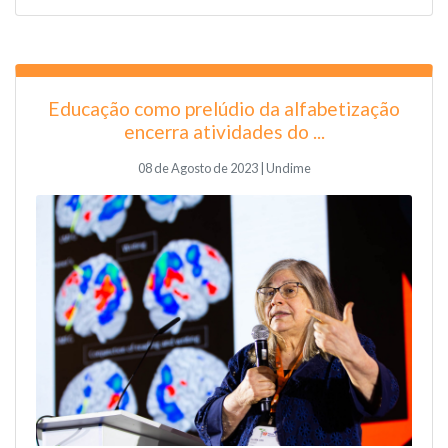
Educação como prelúdio da alfabetização
encerra atividades do ...
08 de Agosto de 2023 | Undime