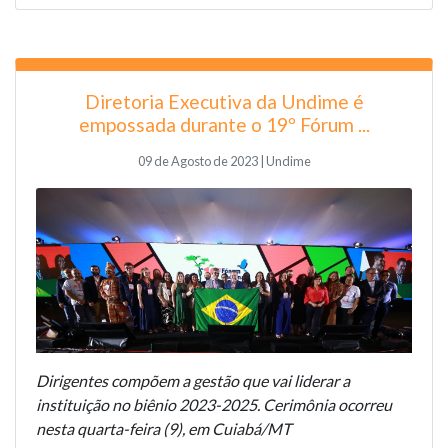
Diretoria Executiva da Undime é
empossada durante o 19º Fórum ...
09 de Agosto de 2023 | Undime
Dirigentes compõem a gestão que vai liderar a
instituição no biênio 2023-2025. Cerimônia ocorreu
nesta quarta-feira (9), em Cuiabá/MT