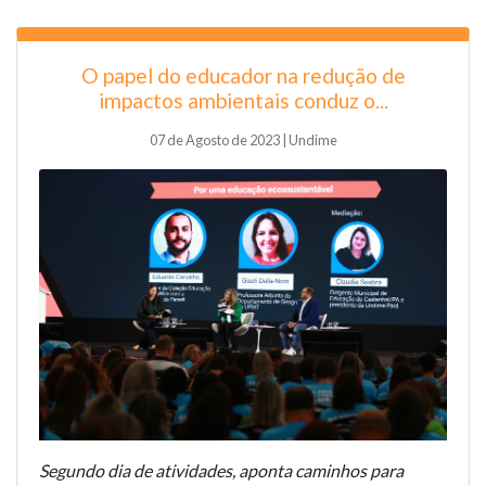
O papel do educador na redução de
impactos ambientais conduz o...
07 de Agosto de 2023 | Undime
Segundo dia de atividades, aponta caminhos para