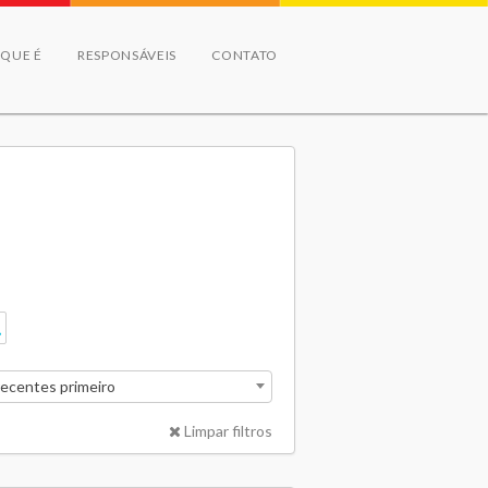
 QUE É
RESPONSÁVEIS
CONTATO
recentes primeiro
Limpar filtros