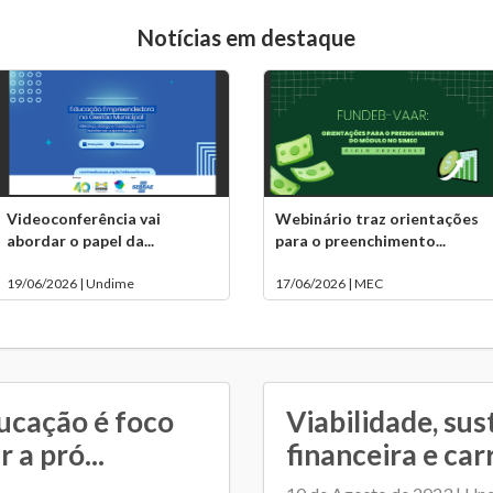
Notícias em destaque
Videoconferência vai
Webinário traz orientações
abordar o papel da...
para o preenchimento...
19/06/2026 | Undime
17/06/2026 | MEC
ucação é foco
Viabilidade, su
 a pró...
financeira e car