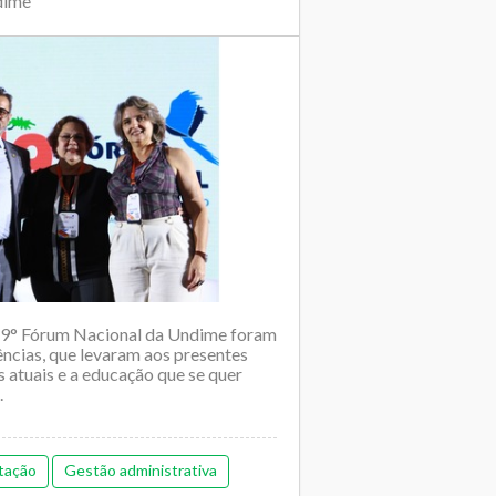
dime
 19° Fórum Nacional da Undime foram
ências, que levaram aos presentes
s atuais e a educação que se quer
.
tação
Gestão administrativa