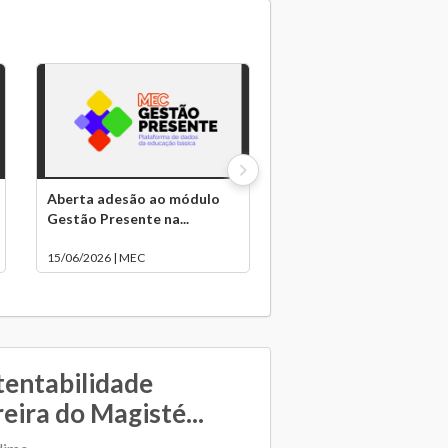
Aberta adesão ao módulo
Gestão Presente na...
15/06/2026 | MEC
stentabilidade
reira do Magisté...