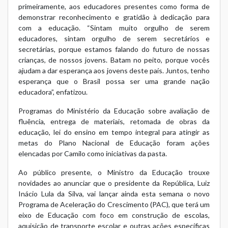
primeiramente, aos educadores presentes como forma de
demonstrar reconhecimento e gratidão à dedicação para
com a educação. “Sintam muito orgulho de serem
educadores, sintam orgulho de serem secretários e
secretárias, porque estamos falando do futuro de nossas
crianças, de nossos jovens. Batam no peito, porque vocês
ajudam a dar esperança aos jovens deste país. Juntos, tenho
esperança que o Brasil possa ser uma grande nação
educadora”, enfatizou.
Programas do Ministério da Educação sobre avaliação de
fluência, entrega de materiais, retomada de obras da
educação, lei do ensino em tempo integral para atingir as
metas do Plano Nacional de Educação foram ações
elencadas por Camilo como iniciativas da pasta.
Ao público presente, o Ministro da Educação trouxe
novidades ao anunciar que o presidente da República, Luiz
Inácio Lula da Silva, vai lançar ainda esta semana o novo
Programa de Aceleração do Crescimento (PAC), que terá um
eixo de Educação com foco em construção de escolas,
aquisição de transporte escolar e outras ações específicas