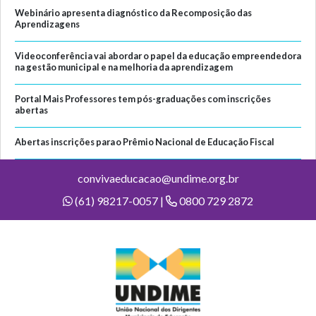
Webinário apresenta diagnóstico da Recomposição das
Aprendizagens
Videoconferência vai abordar o papel da educação empreendedora
na gestão municipal e na melhoria da aprendizagem
Portal Mais Professores tem pós-graduações com inscrições
abertas
Abertas inscrições para o Prêmio Nacional de Educação Fiscal
convivaeducacao@undime.org.br
(61) 98217-0057 |
0800 729 2872