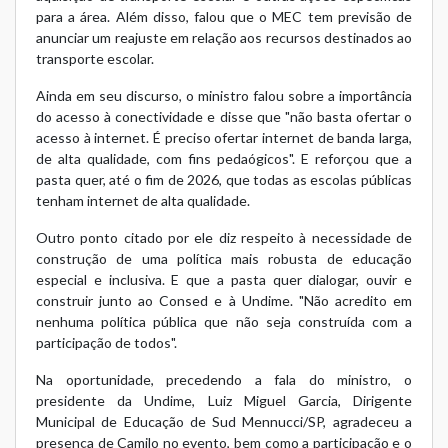
para a área. Além disso, falou que o MEC tem previsão de
anunciar um reajuste em relação aos recursos destinados ao
transporte escolar.
Ainda em seu discurso, o ministro falou sobre a importância
do acesso à conectividade e disse que "não basta ofertar o
acesso à internet. É preciso ofertar internet de banda larga,
de alta qualidade, com fins pedaógicos". E reforçou que a
pasta quer, até o fim de 2026, que todas as escolas públicas
tenham internet de alta qualidade.
Outro ponto citado por ele diz respeito à necessidade de
construção de uma política mais robusta de educação
especial e inclusiva. E que a pasta quer dialogar, ouvir e
construir junto ao Consed e à Undime. "Não acredito em
nenhuma política pública que não seja construída com a
participação de todos".
Na oportunidade, precedendo a fala do ministro, o
presidente da Undime, Luiz Miguel Garcia, Dirigente
Municipal de Educação de Sud Mennucci/SP, agradeceu a
presença de Camilo no evento, bem como a participação e o