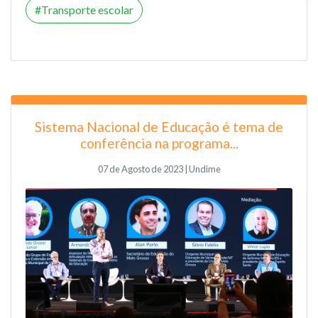
Transporte escolar
Sistema Nacional de Educação é tema de
conferência na programa...
07 de Agosto de 2023 | Undime