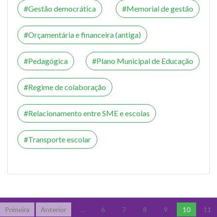
Gestão democrática
Memorial de gestão
Orçamentária e financeira (antiga)
Pedagógica
Plano Municipal de Educação
Regime de colaboração
Relacionamento entre SME e escolas
Transporte escolar
Primeira
Anterior
...
6
7
8
9
10
11