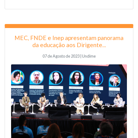
MEC, FNDE e Inep apresentam panorama
da educação aos Dirigente...
07 de Agosto de 2023 | Undime