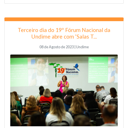
Terceiro dia do 19º Fórum Nacional da
Undime abre com ‘Salas T...
08 de Agosto de 2023 | Undime