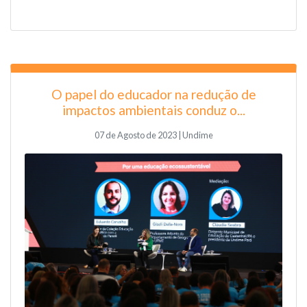
O papel do educador na redução de
impactos ambientais conduz o...
07 de Agosto de 2023 | Undime