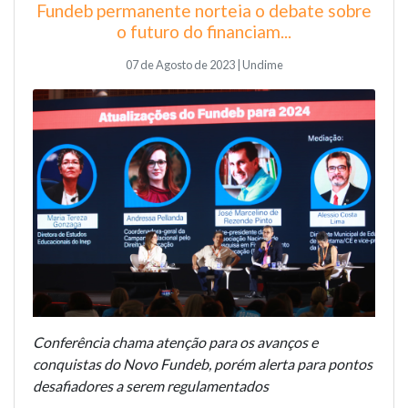
Fundeb permanente norteia o debate sobre
o futuro do financiam...
07 de Agosto de 2023 | Undime
Conferência chama atenção para os avanços e
conquistas do Novo Fundeb, porém alerta para pontos
desafiadores a serem regulamentados