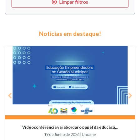
Limpar filtros
Notícias em destaque!
Previous
Nex
Videoconferência vai abordar o papel da educaçã...
19 de Junho de 2026 | Undime