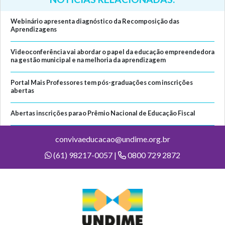
Webinário apresenta diagnóstico da Recomposição das
Aprendizagens
Videoconferência vai abordar o papel da educação empreendedora
na gestão municipal e na melhoria da aprendizagem
Portal Mais Professores tem pós-graduações com inscrições
abertas
Abertas inscrições para o Prêmio Nacional de Educação Fiscal
convivaeducacao@undime.org.br
(61) 98217-0057 |
0800 729 2872