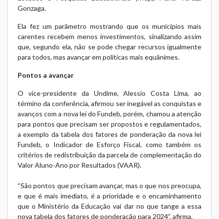
Gonzaga.
Ela fez um parâmetro mostrando que os municípios mais
carentes recebem menos investimentos, sinalizando assim
que, segundo ela, não se pode chegar recursos igualmente
para todos, mas avançar em políticas mais equânimes.
Pontos a avançar
O vice-presidente da Undime, Alessio Costa Lima, ao
término da conferência, afirmou ser inegável as conquistas e
avanços com a nova lei do Fundeb, porém, chamou a atenção
para pontos que precisam ser propostos e regulamentados,
a exemplo da tabela dos fatores de ponderação da nova lei
Fundeb, o Indicador de Esforço Fiscal, como também os
critérios de redistribuição da parcela de complementação do
Valor Aluno-Ano por Resultados (VAAR).
“São pontos que precisam avançar, mas o que nos preocupa,
e que é mais imediato, é a prioridade e o encaminhamento
que o Ministério da Educação vai dar no que tange a essa
nova tabela dos fatores de ponderação para 2024”, afirma.