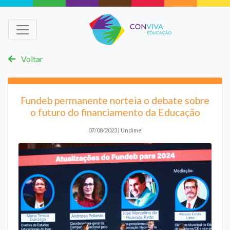
Voltar
Fundeb permanente norteia o debate sobre
o futuro do financiamento da Educação
07/08/2023 | Undime