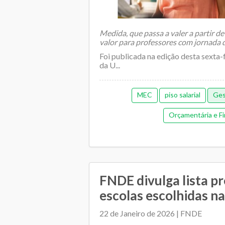
Medida, que passa a valer a partir de
valor para professores com jornada 
Foi publicada na edição desta sexta-f
da U...
MEC
piso salarial
Ges
Orçamentária e Fi
FNDE divulga lista pr
escolas escolhidas na 
22 de Janeiro de 2026 | FNDE