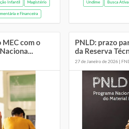
ção Infantil
Magistério
Undime
Busca Ativa
g...
mentária e Financeira
do MEC com o
PNLD: prazo para
 Naciona...
da Reserva Técni
27 de Janeiro de 2026 | F