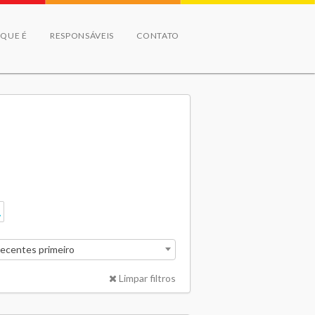
 QUE É
RESPONSÁVEIS
CONTATO
recentes primeiro
Limpar filtros