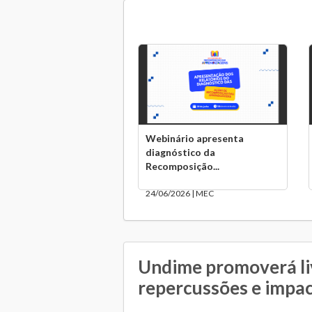
Webinário apresenta
diagnóstico da
Recomposição...
24/06/2026 | MEC
Undime promoverá li
repercussões e impac
...