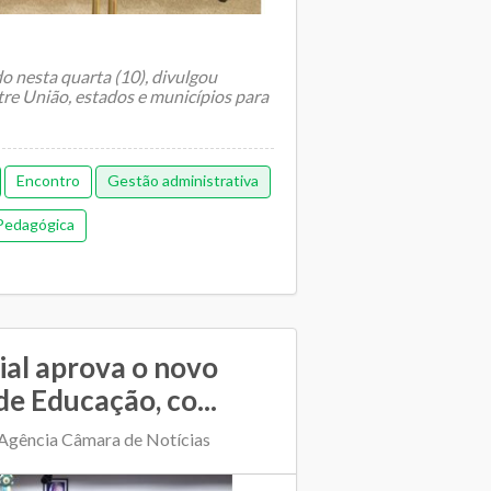
do nesta quarta (10), divulgou
tre União, estados e municípios para
Encontro
Gestão administrativa
Pedagógica
al aprova o novo
e Educação, co...
Agência Câmara de Notícias