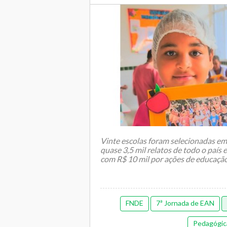
Vinte escolas foram selecionadas em 
quase 3,5 mil relatos de todo o país 
com R$ 10 mil por ações de educação 
FNDE
7ª Jornada de EAN
Pedagógic