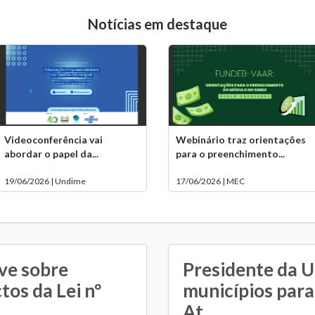
Notícias em destaque
Videoconferência vai
Webinário traz orientações
abordar o papel da...
para o preenchimento...
19/06/2026 | Undime
17/06/2026 | MEC
ve sobre
Presidente da 
tos da Lei nº
municípios para
At...