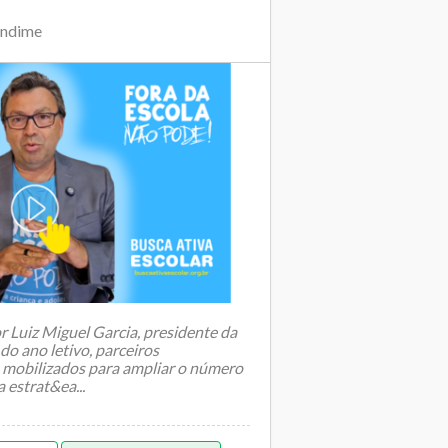
Undime
r Luiz Miguel Garcia, presidente da
do ano letivo, parceiros
o mobilizados para ampliar o número
 estrat&ea...