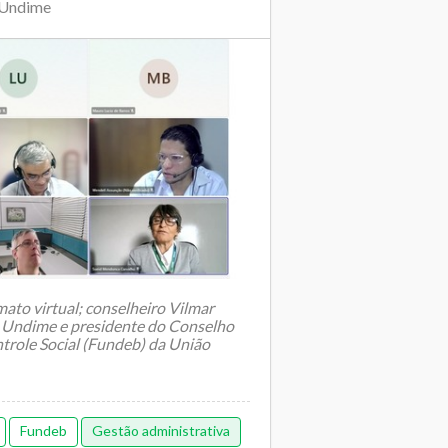
 Undime
ato virtual; conselheiro Vilmar
 Undime e presidente do Conselho
ole Social (Fundeb) da União
Fundeb
Gestão administrativa