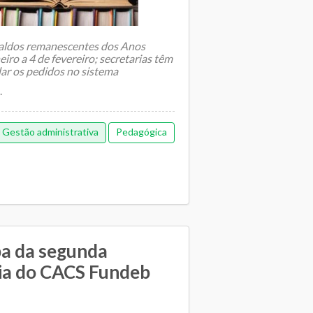
aldos remanescentes dos Anos
neiro a 4 de fevereiro; secretarias têm
idar os pedidos no sistema
.
Gestão administrativa
Pedagógica
pa da segunda
ria do CACS Fundeb