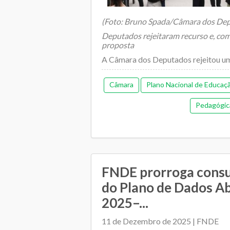
(Foto: Bruno Spada/Câmara dos De
Deputados rejeitaram recurso e, com 
proposta
A Câmara dos Deputados rejeitou um.
Câmara
Plano Nacional de Educaç
Pedagógic
FNDE prorroga consu
do Plano de Dados A
2025–...
11 de Dezembro de 2025 | FNDE