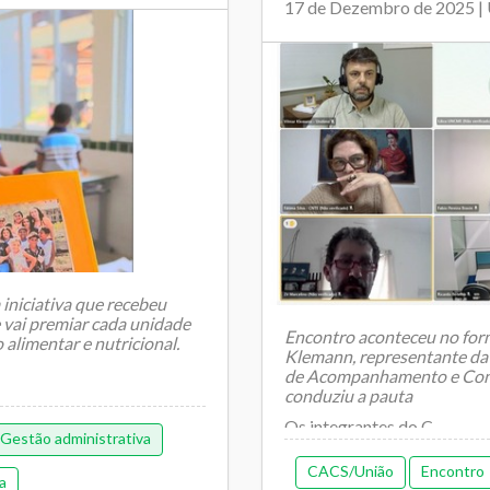
17 de Dezembro de 2025 |
iniciativa que recebeu
e vai premiar cada unidade
Encontro aconteceu no form
alimentar e nutricional.
Klemann, representante da
de Acompanhamento e Contr
conduziu a pauta
Os integrantes do C...
Gestão administrativa
CACS/União
Encontro
a