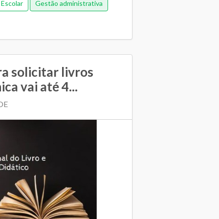
 Escolar
Gestão administrativa
 solicitar livros
ca vai até 4...
NDE