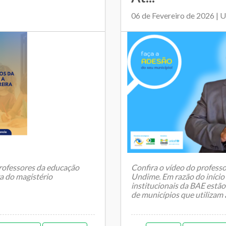
06 de Fevereiro de 2026 | 
professores da educação
Confira o vídeo do professo
ra do magistério
Undime. Em razão do início 
institucionais da BAE estã
de municípios que utilizam a