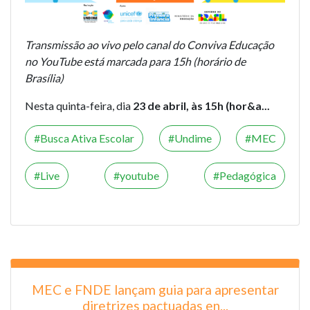
Transmissão ao vivo pelo canal do Conviva Educação
no YouTube está marcada para 15h (horário de
Brasília)
Nesta quinta-feira, dia
23 de abril, às 15h (hor&a...
Busca Ativa Escolar
Undime
MEC
Live
youtube
Pedagógica
MEC e FNDE lançam guia para apresentar
diretrizes pactuadas en...