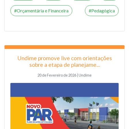
Orçamentária e Financeira
Pedagógica
Undime promove live com orientações
sobre a etapa de planejame...
20 de Fevereiro de 2026 | Undime