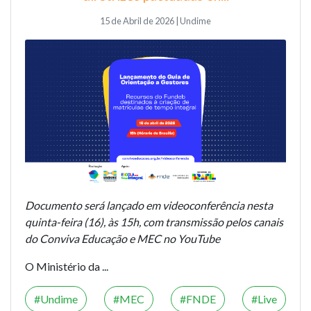
15 de Abril de 2026 | Undime
Documento será lançado em videoconferência nesta
quinta-feira (16), às 15h, com transmissão pelos canais
do Conviva Educação e MEC no YouTube
O Ministério da ...
Undime
MEC
FNDE
Live