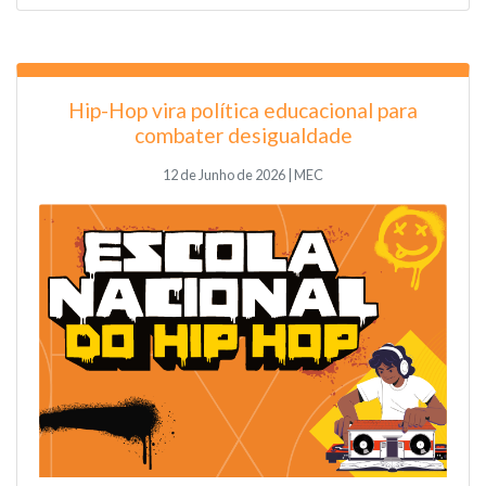
Hip-Hop vira política educacional para
combater desigualdade
12 de Junho de 2026 | MEC