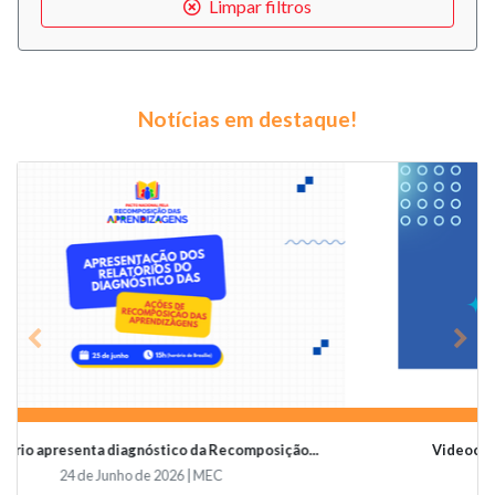
Limpar filtros
Notícias em destaque!
Previous
Nex
Videoconferência vai abordar o papel da educaçã...
19 de Junho de 2026 | Undime