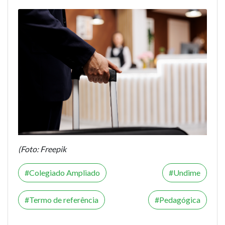
(Foto:
Freepik
Colegiado Ampliado
Undime
Termo de referência
Pedagógica