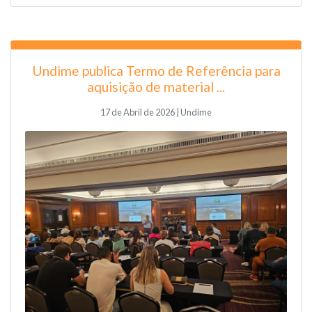
Undime publica Termo de Referência para
aquisição de material ...
17 de Abril de 2026 | Undime