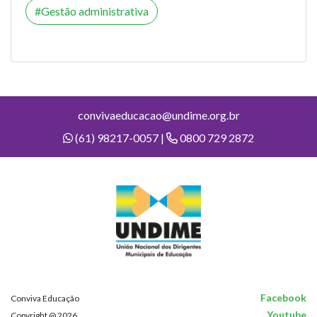
Gestão administrativa
convivaeducacao@undime.org.br
(61) 98217-0057 |
0800 729 2872
Facebook
Conviva Educação
Youtube
Copyright @ 2026