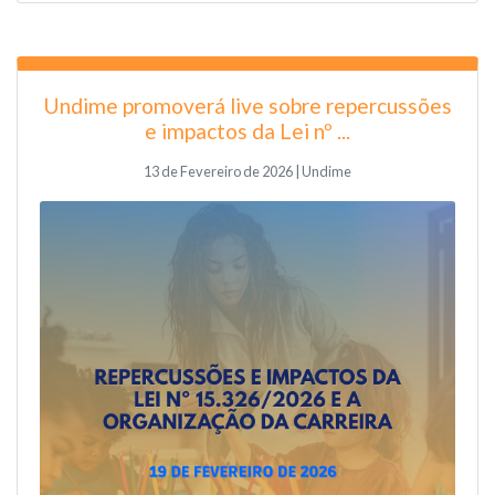
Undime promoverá live sobre repercussões
e impactos da Lei nº ...
13 de Fevereiro de 2026 | Undime