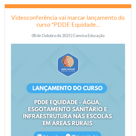
Videoconferência vai marcar lançamento do
curso "PDDE Equidade...
08 de Outubro de 2025 | Conviva Educação