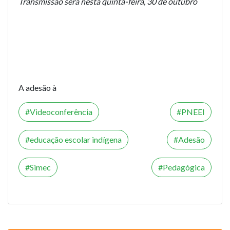
Transmissão será nesta quinta-feira, 30 de outubro
A adesão à
Videoconferência
PNEEI
educação escolar indígena
Adesão
Simec
Pedagógica