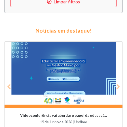
Limpar filtros
Notícias em destaque!
Previous
Nex
Videoconferência vai abordar o papel da educaçã...
19 de Junho de 2026 | Undime