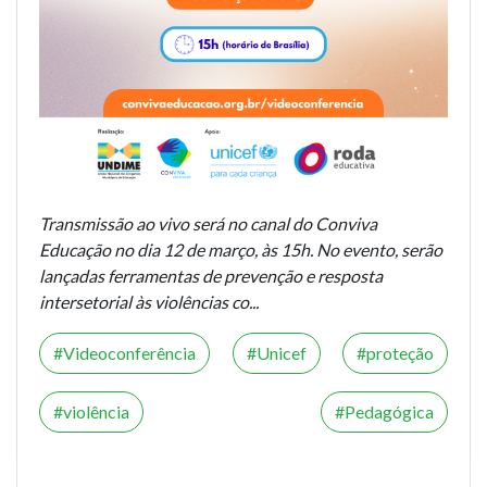
Transmissão ao vivo será no canal do Conviva
Educação no dia 12 de março, às 15h. No evento, serão
lançadas ferramentas de prevenção e resposta
intersetorial às violências co...
Videoconferência
Unicef
proteção
violência
Pedagógica