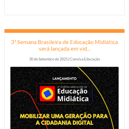
3ª Semana Brasileira de Educação Midiática
será lançada em vid...
30 de Setembro de 2025 | Conviva Educação