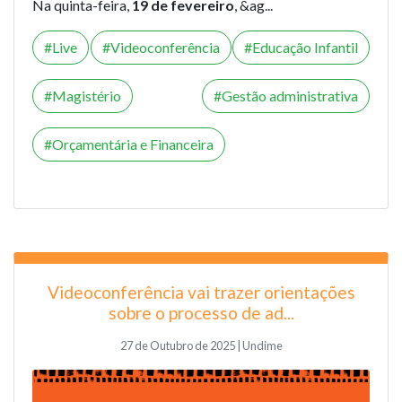
Na quinta-feira,
19 de fevereiro
, &ag...
Live
Videoconferência
Educação Infantil
Magistério
Gestão administrativa
Orçamentária e Financeira
Videoconferência vai trazer orientações
sobre o processo de ad...
27 de Outubro de 2025 | Undime