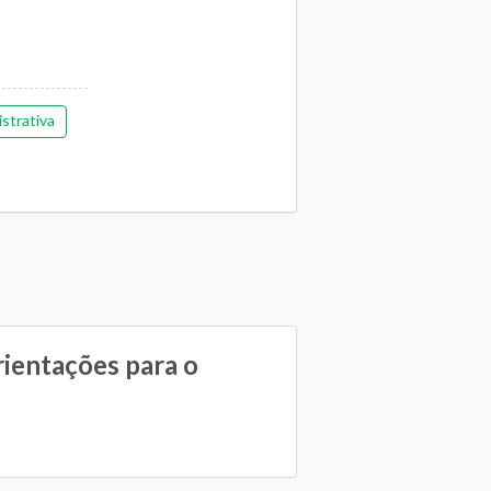
strativa
rientações para o