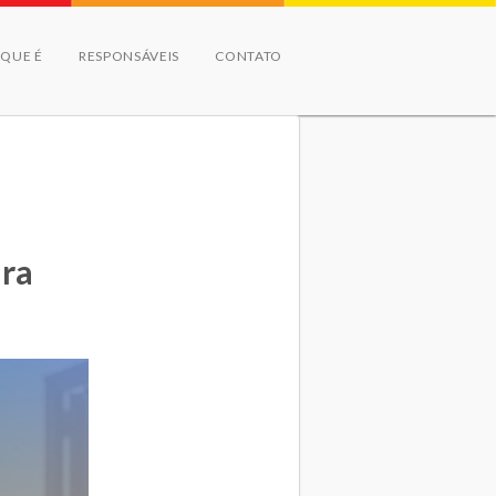
 QUE É
RESPONSÁVEIS
CONTATO
ira