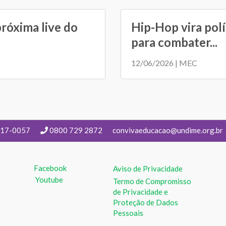
próxima live do
Hip-Hop vira polí
para combater...
12/06/2026 | MEC
217-0057
0800 729 2872
convivaeducacao@undime.org.br
Facebook
Aviso de Privacidade
Youtube
Termo de Compromisso
de Privacidade e
Proteção de Dados
Pessoais