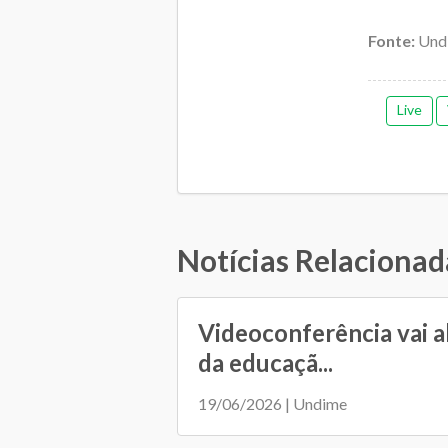
Fonte:
Und
Live
Notícias Relacionad
Videoconferência vai a
da educaçã...
19/06/2026 | Undime