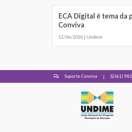
ECA Digital é tema da 
Conviva
12/06/2026 | Undime
Suporte Conviva
(61) 98
|
UNDIME