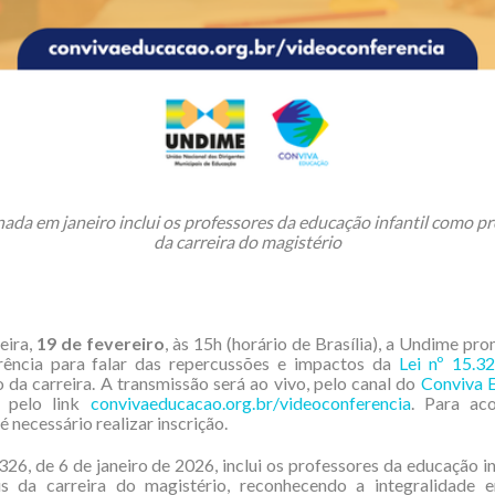
nada em janeiro inclui os professores da educação infantil como pr
da carreira do magistério
eira,
19 de fevereiro
, às 15h (horário de Brasília), a Undime p
rência para falar das repercussões e impactos da
Lei nº 15.3
 da carreira. A transmissão será ao vivo, pelo canal do
Conviva 
 pelo link
convivaeducacao.org.br/videoconferencia
. Para ac
 necessário realizar inscrição.
.326, de 6 de janeiro de 2026, inclui os professores da educação i
ais da carreira do magistério, reconhecendo a integralidade en