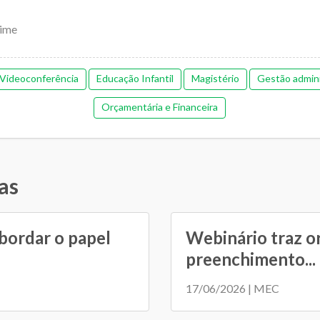
ime
Videoconferência
Educação Infantil
Magistério
Gestão admini
Orçamentária e Financeira
as
bordar o papel
Webinário traz o
preenchimento...
17/06/2026 | MEC