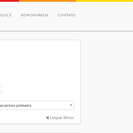
 QUE É
RESPONSÁVEIS
CONTATO
recentes primeiro
Limpar filtros