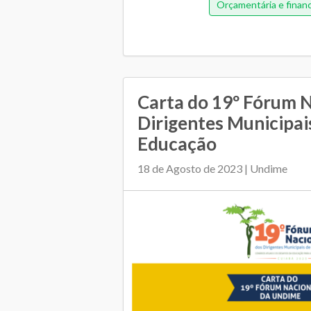
Orçamentária e financ
O F...
Carta do 19º Fórum N
Dirigentes Municipai
Educação
18 de Agosto de 2023 | Undime