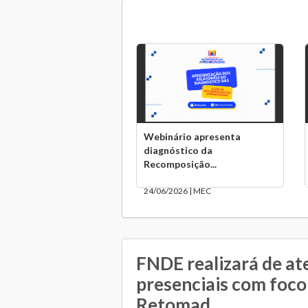
Webinário apresenta
diagnóstico da
Recomposição...
24/06/2026 | MEC
FNDE realizará de a
presenciais com foco
Retomad...