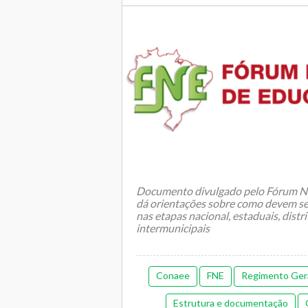
Documento divulgado pelo Fórum Na
dá orientações sobre como devem ser
nas etapas nacional, estaduais, distri
intermunicipais
Conaee
FNE
Regimento Ger
Estrutura e documentação