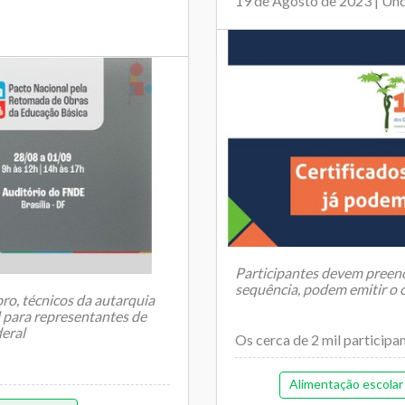
19 de Agosto de 2023 | Un
Participantes devem preench
sequência, podem emitir o c
ro, técnicos da autarquia
 para representantes de
deral
Os cerca de 2 mil particip
Nacional dos...
Alimentação escolar