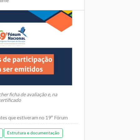
dime
er ficha de avaliação e, na
ertificado
antes que estiveram no 19º Fórum
Estrutura e documentação