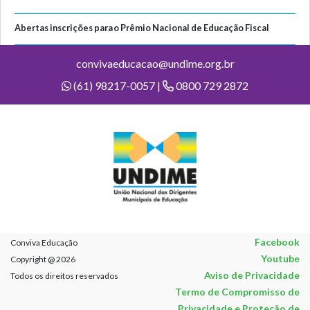
Abertas inscrições para o Prêmio Nacional de Educação Fiscal
convivaeducacao@undime.org.br
(61) 98217-0057 |
0800 729 2872
Facebook
Conviva Educação
Youtube
Copyright @ 2026
Aviso de Privacidade
Todos os direitos reservados
Termo de Compromisso de
Privacidade e Proteção de