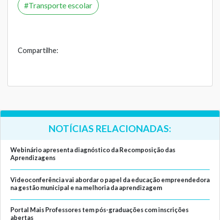
Transporte escolar
Compartilhe:
NOTÍCIAS RELACIONADAS:
Webinário apresenta diagnóstico da Recomposição das
Aprendizagens
Videoconferência vai abordar o papel da educação empreendedora
na gestão municipal e na melhoria da aprendizagem
Portal Mais Professores tem pós-graduações com inscrições
abertas