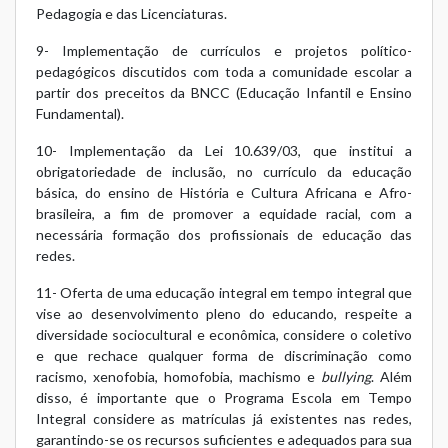
Pedagogia e das Licenciaturas.
9- Implementação de currículos e projetos político-
pedagógicos discutidos com toda a comunidade escolar a
partir dos preceitos da BNCC (Educação Infantil e Ensino
Fundamental).
10- Implementação da Lei 10.639/03, que institui a
obrigatoriedade de inclusão, no currículo da educação
básica, do ensino de História e Cultura Africana e Afro-
brasileira, a fim de promover a equidade racial, com a
necessária formação dos profissionais de educação das
redes.
11- Oferta de uma educação integral em tempo integral que
vise ao desenvolvimento pleno do educando, respeite a
diversidade sociocultural e econômica, considere o coletivo
e que rechace qualquer forma de discriminação como
racismo, xenofobia, homofobia, machismo e
bullying
. Além
disso, é importante que o Programa Escola em Tempo
Integral considere as matrículas já existentes nas redes,
garantindo-se os recursos suficientes e adequados para sua