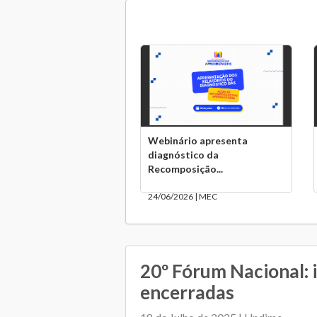
Webinário apresenta
diagnóstico da
Recomposição...
24/06/2026 | MEC
20º Fórum Nacional: 
encerradas