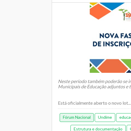
Neste período também poderão se in
Municipais de Educação adjuntos e t
Está oficialmente aberto o novo lot...
Fórum Nacional
Undime
educa
Estrutura e documentação