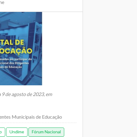
me
a 9 de agosto de 2023, em
gentes Municipais de Educação
o
Undime
Fórum Nacional