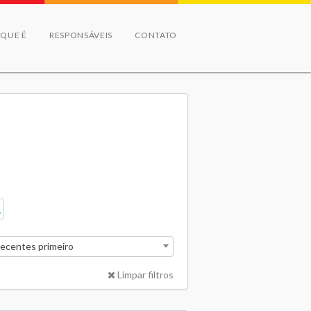
 QUE É
RESPONSÁVEIS
CONTATO
recentes primeiro
Limpar filtros