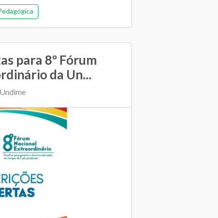
Pedagógica
tas para 8º Fórum
dinário da Un...
 Undime