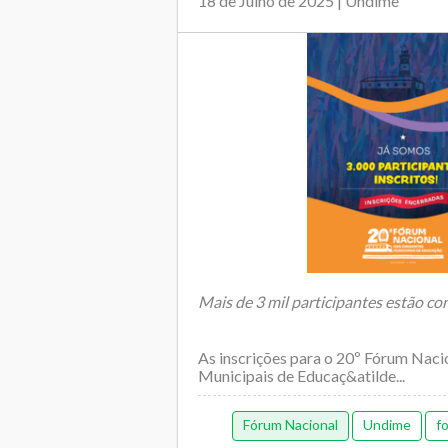
18 de Julho de 2025 | Undime
Mais de 3 mil participantes estão c
As inscrições para o 20º Fórum Naci
Municipais de Educaç&atilde...
Fórum Nacional
Undime
f