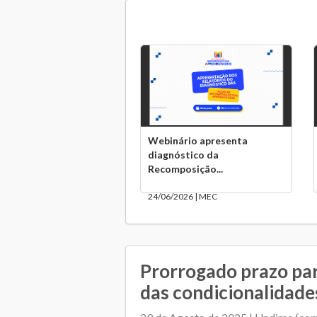
Webinário apresenta
diagnóstico da
Recomposição...
24/06/2026 | MEC
Prorrogado prazo par
das condicionalidade