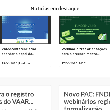
Notícias em destaque
Videoconferência vai
Webinário traz orientações
abordar o papel da...
para o preenchimento...
19/06/2026 | Undime
17/06/2026 | MEC
a o registro
Novo PAC: FNDE
s do VAAR...
webinários regi
formalização...