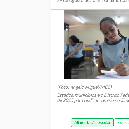
29 de Agosto de 2025 | Undime (co
(Foto: Ângelo Miguel/MEC)
Estados, municípios e o Distrito Fed
de 2025 para realizar o envio no Sim
Alimentação escolar
Estru
...