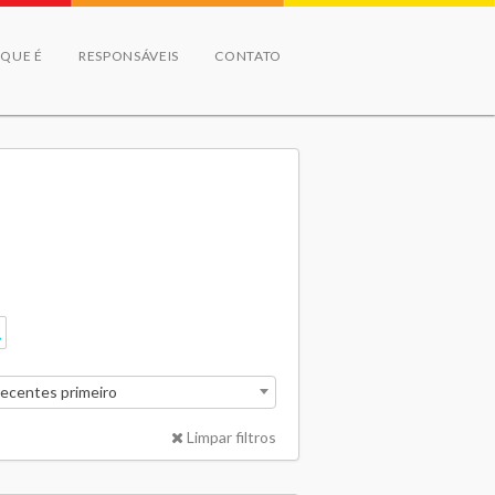
 QUE É
RESPONSÁVEIS
CONTATO
recentes primeiro
Limpar filtros