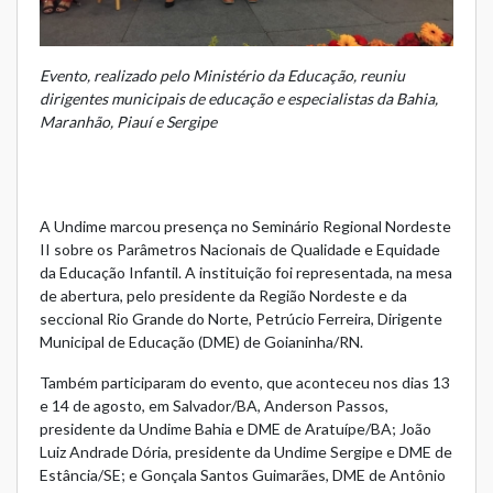
Evento, realizado pelo Ministério da Educação, reuniu
dirigentes municipais de educação e especialistas da Bahia,
Maranhão, Piauí e Sergipe
A Undime marcou presença no Seminário Regional Nordeste
II sobre os Parâmetros Nacionais de Qualidade e Equidade
da Educação Infantil. A instituição foi representada, na mesa
de abertura, pelo presidente da Região Nordeste e da
seccional Rio Grande do Norte, Petrúcio Ferreira, Dirigente
Municipal de Educação (DME) de Goianinha/RN.
Também participaram do evento, que aconteceu nos dias 13
e 14 de agosto, em Salvador/BA, Anderson Passos,
presidente da Undime Bahia e DME de Aratuípe/BA; João
Luiz Andrade Dória, presidente da Undime Sergipe e DME de
Estância/SE; e Gonçala Santos Guimarães, DME de Antônio