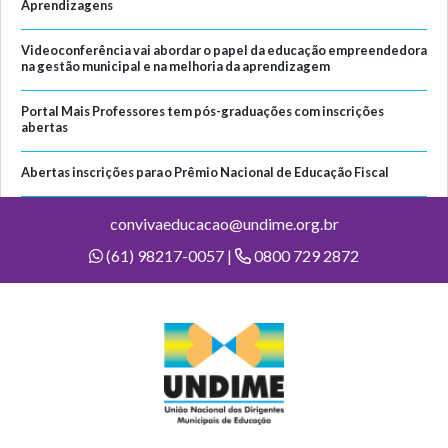
Aprendizagens
Videoconferência vai abordar o papel da educação empreendedora
na gestão municipal e na melhoria da aprendizagem
Portal Mais Professores tem pós-graduações com inscrições
abertas
Abertas inscrições para o Prêmio Nacional de Educação Fiscal
convivaeducacao@undime.org.br
(61) 98217-0057 |
0800 729 2872