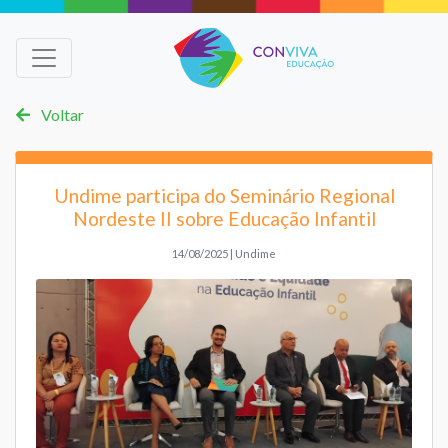
Voltar
Undime participa do Seminário Regional
Nordeste II sobre Educação Infantil
14/08/2025 | Undime