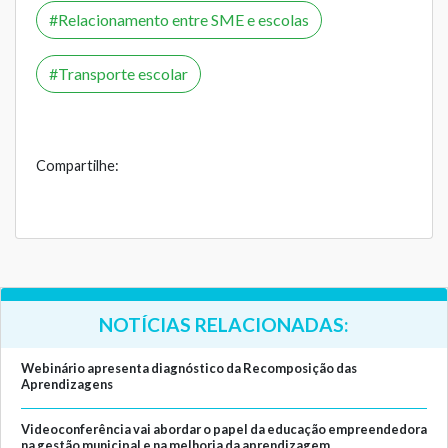
Relacionamento entre SME e escolas
Transporte escolar
Compartilhe:
NOTÍCIAS RELACIONADAS:
Webinário apresenta diagnóstico da Recomposição das
Aprendizagens
Videoconferência vai abordar o papel da educação empreendedora
na gestão municipal e na melhoria da aprendizagem