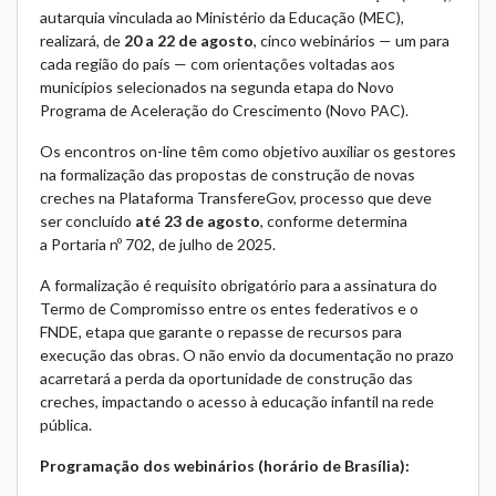
autarquia vinculada ao Ministério da Educação (MEC),
realizará, de
20 a 22 de agosto
, cinco webinários — um para
cada região do país — com orientações voltadas aos
municípios selecionados na segunda etapa do Novo
Programa de Aceleração do Crescimento (Novo PAC).
Os encontros on-line têm como objetivo auxiliar os gestores
na formalização das propostas de construção de novas
creches na
Plataforma TransfereGov
, processo que deve
ser concluído
até 23 de agosto
, conforme determina
a
Portaria nº 702, de julho de 2025
.
A formalização é requisito obrigatório para a assinatura do
Termo de Compromisso entre os entes federativos e o
FNDE, etapa que garante o repasse de recursos para
execução das obras. O não envio da documentação no prazo
acarretará a perda da oportunidade de construção das
creches, impactando o acesso à educação infantil na rede
pública.
Programação dos webinários (horário de Brasília):