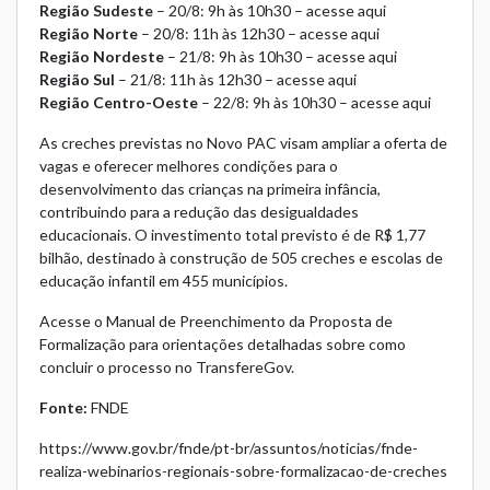
Região Sudeste
– 20/8: 9h às 10h30 –
acesse aqui
Região Norte
– 20/8: 11h às 12h30 –
acesse aqui
Região Nordeste
– 21/8: 9h às 10h30 –
acesse aqui
Região Sul
– 21/8: 11h às 12h30 –
acesse aqui
Região Centro-Oeste
– 22/8: 9h às 10h30 –
acesse aqui
As creches previstas no Novo PAC visam ampliar a oferta de
vagas e oferecer melhores condições para o
desenvolvimento das crianças na primeira infância,
contribuindo para a redução das desigualdades
educacionais. O investimento total previsto é de R$ 1,77
bilhão, destinado à construção de 505 creches e escolas de
educação infantil em 455 municípios.
Acesse o Manual de Preenchimento da Proposta de
Formalização para orientações detalhadas sobre como
concluir o processo no TransfereGov.
Fonte:
FNDE
https://www.gov.br/fnde/pt-br/assuntos/noticias/fnde-
realiza-webinarios-regionais-sobre-formalizacao-de-creches