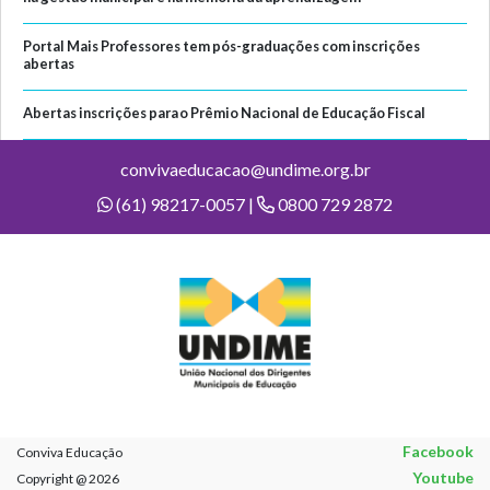
Portal Mais Professores tem pós-graduações com inscrições
abertas
Abertas inscrições para o Prêmio Nacional de Educação Fiscal
convivaeducacao@undime.org.br
(61) 98217-0057 |
0800 729 2872
Facebook
Conviva Educação
Youtube
Copyright @ 2026