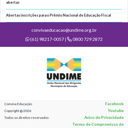
abertas
Abertas inscrições para o Prêmio Nacional de Educação Fiscal
convivaeducacao@undime.org.br
(61) 98217-0057 |
0800 729 2872
Facebook
Conviva Educação
Youtube
Copyright @ 2026
Aviso de Privacidade
Todos os direitos reservados
Termo de Compromisso de