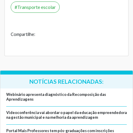
Transporte escolar
Compartilhe:
NOTÍCIAS RELACIONADAS:
Webinário apresenta diagnóstico da Recomposição das
Aprendizagens
Videoconferência vai abordar o papel da educação empreendedora
na gestão municipal e na melhoria da aprendizagem
Portal Mais Professores tem pós-graduações com inscrições