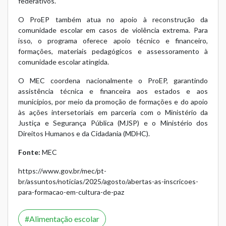
federativos.
O ProEP também atua no apoio à reconstrução da
comunidade escolar em casos de violência extrema. Para
isso, o programa oferece apoio técnico e financeiro,
formações, materiais pedagógicos e assessoramento à
comunidade escolar atingida.
O MEC coordena nacionalmente o ProEP, garantindo
assistência técnica e financeira aos estados e aos
municípios, por meio da promoção de formações e do apoio
às ações intersetoriais em parceria com o Ministério da
Justiça e Segurança Pública (MJSP) e o Ministério dos
Direitos Humanos e da Cidadania (MDHC).
Fonte:
MEC
https://www.gov.br/mec/pt-
br/assuntos/noticias/2025/agosto/abertas-as-inscricoes-
para-formacao-em-cultura-de-paz
Alimentação escolar