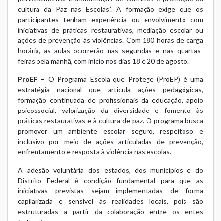
cultura da Paz nas Escolas”. A formação exige que os
participantes tenham experiência ou envolvimento com
iniciativas de práticas restaurativas, mediação escolar ou
ações de prevenção às violências. Com 180 horas de carga
horária, as aulas ocorrerão nas segundas e nas quartas-
feiras pela manhã, com início nos dias 18 e 20 de agosto.
ProEP –
O
Programa Escola que Protege (ProEP)
é uma
estratégia nacional que articula ações pedagógicas,
formação continuada de profissionais da educação, apoio
psicossocial, valorização da diversidade e fomento às
práticas restaurativas e à cultura de paz. O programa busca
promover um ambiente escolar seguro, respeitoso e
inclusivo por meio de ações articuladas de prevenção,
enfrentamento e resposta à violência nas escolas.
A adesão voluntária dos estados, dos municípios e do
Distrito Federal é condição fundamental para que as
iniciativas previstas sejam implementadas de forma
capilarizada e sensível às realidades locais, pois são
estruturadas a partir da colaboração entre os entes