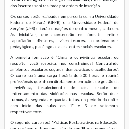
dos inscritos será realizada por ordem de inscrição.
Os cursos serão realizados em parceria com a Universidade
Federal do Paraná (UFPR) e a Universidade Federal do
Sergipe (UFS) e terão durações de quatro meses, cada um.
As iniciativas, que acontecerão em formato on-line,
capacitarão diretores, vice-diretores, coordenadores
pedagógicos, psicólogos e assistentes sociais escolares.
A primeira formação é “Clima e convivência escolar: eu
respeito, você respeita, nós construímos! Construindo
ambientes escolares seguros, democráticos e acolhedores”.
O curso terá uma carga horária de 200 horas e reunirá
profissionais que atuam diretamente em ações de gestão da
convivência, fortalecimento de clima escolar ou
enfrentamento das violências nas escolas. Serão duas
turmas, às segundas e quartas-feiras, no período da noite,
com início das aulas em 1º e 3 de setembro,
respectivamente.
O segundo curso será “Práticas Restaurativas na Educação:
pertencimento, transformação de conflitos e promoção da