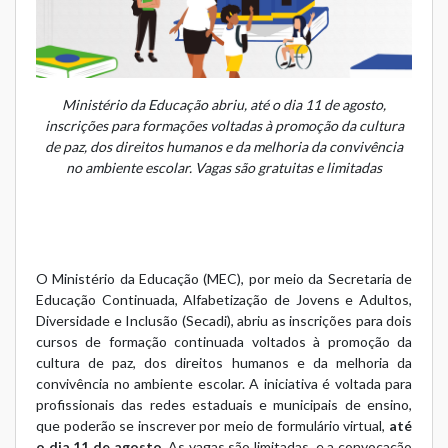
Ministério da Educação abriu, até o dia 11 de agosto,
inscrições para formações voltadas à promoção da cultura
de paz, dos direitos humanos e da melhoria da convivência
no ambiente escolar. Vagas são gratuitas e limitadas
O Ministério da Educação (MEC), por meio da Secretaria de
Educação Continuada, Alfabetização de Jovens e Adultos,
Diversidade e Inclusão (Secadi), abriu as inscrições para dois
cursos de formação continuada voltados à promoção da
cultura de paz, dos direitos humanos e da melhoria da
convivência no ambiente escolar. A iniciativa é voltada para
profissionais das redes estaduais e municipais de ensino,
que poderão se inscrever por meio de
formulário virtual
,
até
o dia 11 de agosto
. As vagas são limitadas, e a convocação