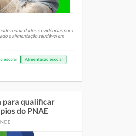
nde reunir dados e evidências para
cado e alimentação saudável em
o escolar
Alimentação escolar
 para qualificar
ápios do PNAE
 FNDE