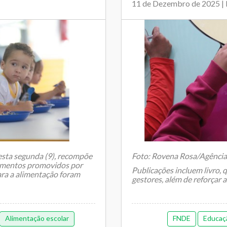
11 de Dezembro de 2025 
esta segunda (9), recompõe
Foto: Rovena Rosa/Agência 
aumentos promovidos por
Publicações incluem livro, 
ara a alimentação foram
gestores, além de reforçar a 
Alimentação escolar
FNDE
Educaç