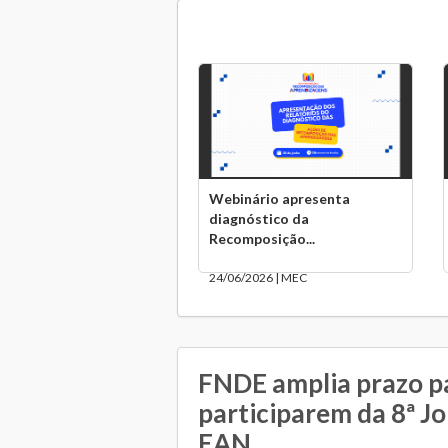
Webinário apresenta
diagnóstico da
Recomposição...
24/06/2026 | MEC
FNDE amplia prazo p
participarem da 8ª J
EAN