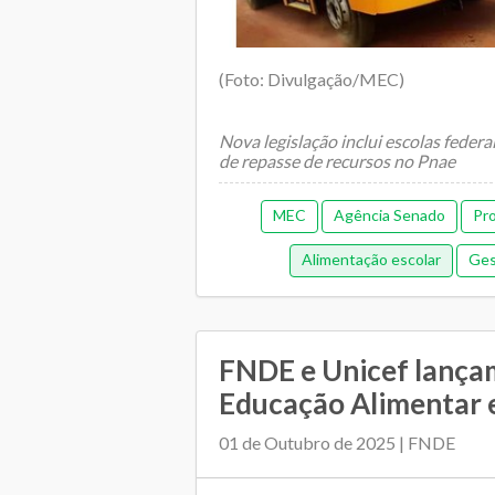
(Foto: Divulgação/MEC)
Nova legislação inclui escolas federa
de repasse de recursos no Pnae
MEC
Agência Senado
Pr
Alimentação escolar
Ges
Orçamentária e Fi
FNDE e Unicef lançam
Educação Alimentar e 
01 de Outubro de 2025 | FNDE