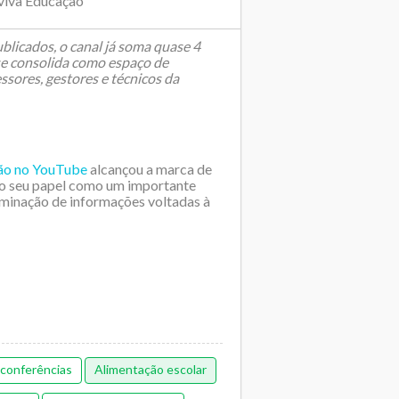
viva Educação
blicados, o canal já soma quase 4
 se consolida como espaço de
ssores, gestores e técnicos da
ção no YouTube
alcançou a marca de
ndo seu papel como um importante
minação de informações voltadas à
conferências
Alimentação escolar