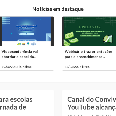
Notícias em destaque
Videoconferência vai
Webinário traz orientações
abordar o papel da...
para o preenchimento...
19/06/2026 | Undime
17/06/2026 | MEC
ara escolas
Canal do Convi
ornada de
YouTube alcança