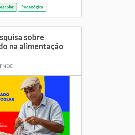
escolar
Pedagógica
squisa sobre
do na alimentação
| FNDE