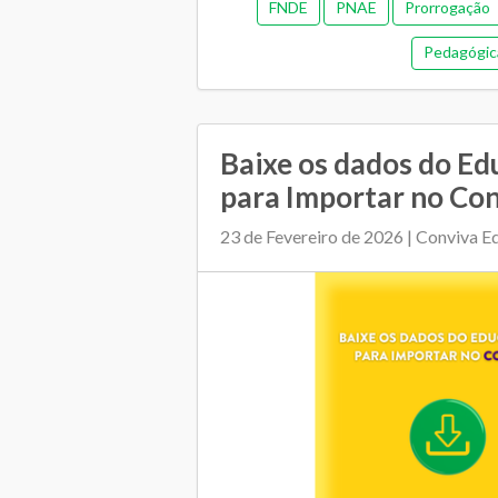
FNDE
PNAE
Prorrogação
Pedagógic
Baixe os dados do E
para Importar no Co
23 de Fevereiro de 2026 | Conviva 