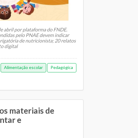
 de abril por plataforma do FNDE.
tendidas pelo PNAE devem indicar
igatória de nutricionista; 20 relatos
o digital
Alimentação escolar
Pedagógica
os materiais de
ntar e