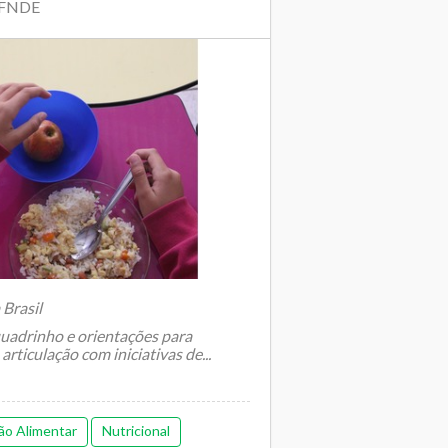
| FNDE
Brasil
quadrinho e orientações para
articulação com iniciativas de...
ão Alimentar
Nutricional