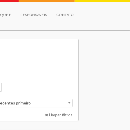
 QUE É
RESPONSÁVEIS
CONTATO
recentes primeiro
Limpar filtros