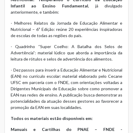
Infantil ao Ensino Fundamental
, já divulgado
anteriormente, e também:
-
Melhores Relatos da Jornada de Educação Alimentar e
Nutricional – 6ª Edição:
reúne 20 experiências inspiradoras
de escolas de todas as regiões do país.
-
Quadrinho “Super Coelho: A Batalha dos Selos de
Advertência”:
material lúdico que aborda a importância da
leitura de rótulos e selos de advertência dos alimentos.
-
Dez passos para inserir a Educação Alimentar e Nutricional
(EAN) no currículo escolar:
material elaborado pelo Cecane
UFSC em parceria com o FNDE, com orientações voltadas a
Dirigentes Municipais de Educação sobre como promover a
EAN nas redes de ensino. A publicação busca demonstrar as
potencialidades da atuação desses gestores ao favorecer a
promoção da EAN em suas localidades.
Todos os materiais estão disponíveis em:
Manuais e Cartilhas do PNAE – FNDE -