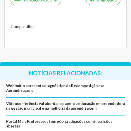
Compartilhe:
NOTÍCIAS RELACIONADAS:
Webinário apresenta diagnóstico da Recomposição das
Aprendizagens
Videoconferência vai abordar o papel da educação empreendedora
na gestão municipal e na melhoria da aprendizagem
Portal Mais Professores tem pós-graduações com inscrições
abertas