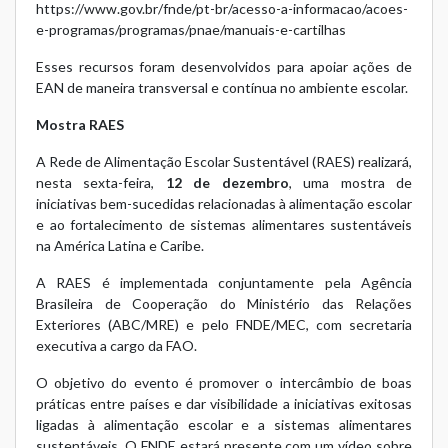
https://www.gov.br/fnde/pt-br/acesso-a-informacao/acoes-
e-programas/programas/pnae/manuais-e-cartilhas
Esses recursos foram desenvolvidos para apoiar ações de
EAN de maneira transversal e contínua no ambiente escolar.
Mostra RAES
A Rede de Alimentação Escolar Sustentável (RAES) realizará,
nesta sexta-feira,
12 de dezembro
, uma mostra de
iniciativas bem-sucedidas relacionadas à alimentação escolar
e ao fortalecimento de sistemas alimentares sustentáveis
na América Latina e Caribe.
A RAES é implementada conjuntamente pela Agência
Brasileira de Cooperação do Ministério das Relações
Exteriores (ABC/MRE) e pelo FNDE/MEC, com secretaria
executiva a cargo da FAO.
O objetivo do evento é promover o intercâmbio de boas
práticas entre países e dar visibilidade a iniciativas exitosas
ligadas à alimentação escolar e a sistemas alimentares
sustentáveis. O FNDE estará presente com um vídeo sobre