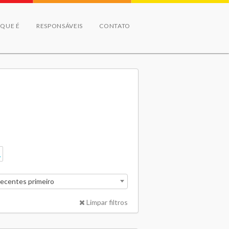
 QUE É
RESPONSÁVEIS
CONTATO
recentes primeiro
Limpar filtros