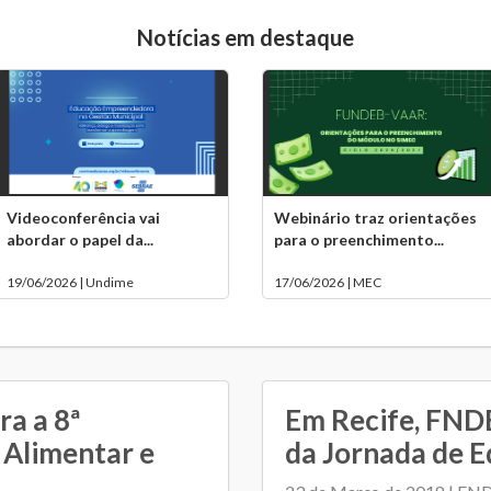
Notícias em destaque
Videoconferência vai
Webinário traz orientações
abordar o papel da...
para o preenchimento...
19/06/2026 | Undime
17/06/2026 | MEC
ra a 8ª
Em Recife, FNDE
 Alimentar e
da Jornada de E