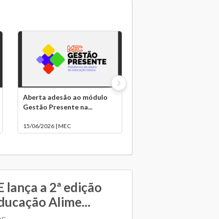
Aberta adesão ao módulo
Gestão Presente na...
15/06/2026 | MEC
 lança a 2ª edição
ducação Alime...