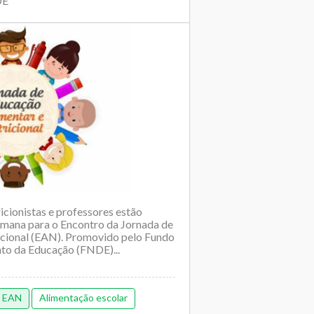
DE
icionistas e professores estão
emana para o Encontro da Jornada de
icional (EAN). Promovido pelo Fundo
to da Educação (FNDE)...
EAN
Alimentação escolar