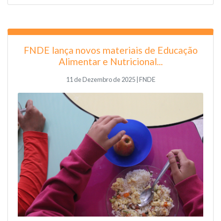
FNDE lança novos materiais de Educação
Alimentar e Nutricional...
11 de Dezembro de 2025 | FNDE