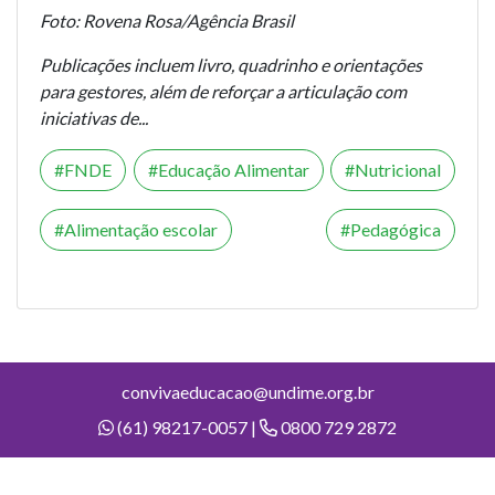
Foto: Rovena Rosa/Agência Brasil
Publicações incluem livro, quadrinho e orientações
para gestores, além de reforçar a articulação com
iniciativas de...
FNDE
Educação Alimentar
Nutricional
Alimentação escolar
Pedagógica
convivaeducacao@undime.org.br
(61) 98217-0057 |
0800 729 2872