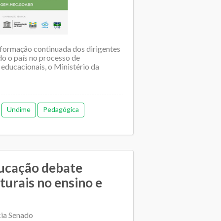
 formação continuada dos dirigentes
do o país no processo de
educacionais, o Ministério da
Undime
Pedagógica
ucação debate
urais no ensino e
cia Senado