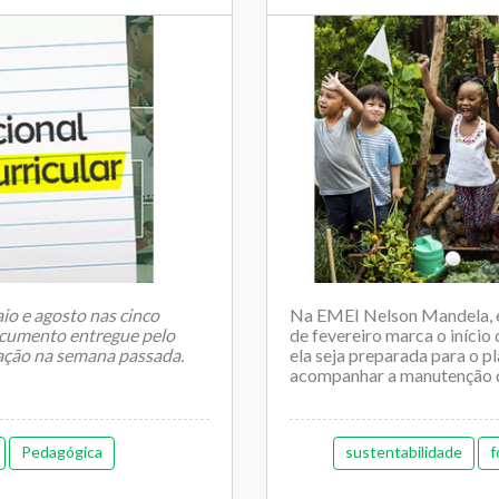
io e agosto nas cinco
Na EMEI Nelson Mandela, e
documento entregue pelo
de fevereiro marca o início
ção na semana passada.
ela seja preparada para o pl
acompanhar a manutenção da 
Pedagógica
sustentabilidade
f