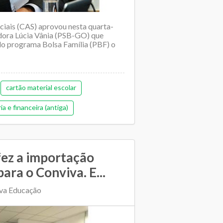
iais (CAS) aprovou nesta quarta-
adora Lúcia Vânia (PSB-GO) que
do programa Bolsa Família (PBF) o
cartão material escolar
 e financeira (antiga)
fez a importação
ara o Conviva. E...
iva Educação