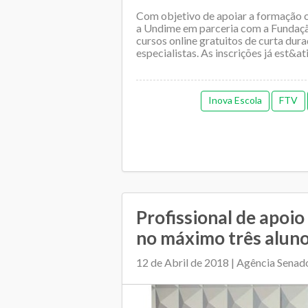
Com objetivo de apoiar a formação 
a Undime em parceria com a Fundaçã
cursos online gratuitos de curta dur
especialistas. As inscrições já est&atil
Inova Escola
FTV
Profissional de apoio
no máximo três aluno
12 de Abril de 2018 | Agência Senad