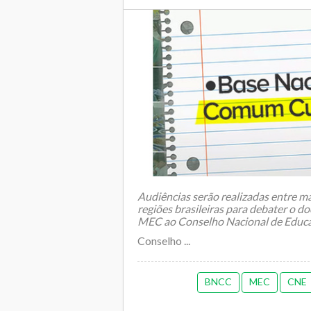
Audiências serão realizadas entre ma
regiões brasileiras para debater o 
MEC ao Conselho Nacional de Educa
Conselho ...
BNCC
MEC
CNE