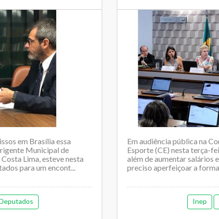
sos em Brasília essa
Em audiência pública na Co
rigente Municipal de
Esporte (CE) nesta terça-f
 Costa Lima, esteve nesta
além de aumentar salários e
tados para um encont...
preciso aperfeiçoar a formaç
 Deputados
Inep