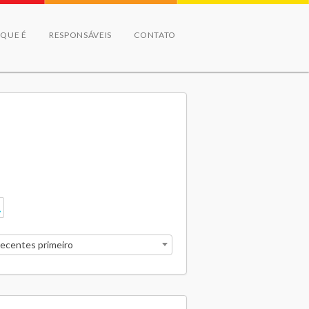
 QUE É
RESPONSÁVEIS
CONTATO
recentes primeiro