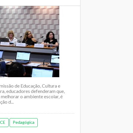
missão de Educação, Cultura e
eira, educadores defenderam que,
 melhorar o ambiente escolar, é
ão d...
CE
Pedagógica