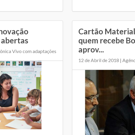
Inovação
Cartão Material
 abertas
quem recebe Bol
aprov...
efônica Vivo com adaptações
12 de Abril de 2018 | Agên