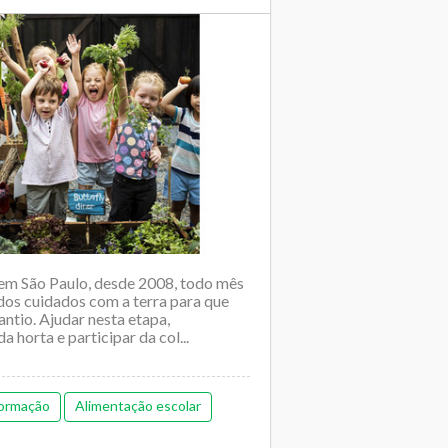
m São Paulo, desde 2008, todo mês
 dos cuidados com a terra para que
antio. Ajudar nesta etapa,
horta e participar da col...
ormação
Alimentação escolar