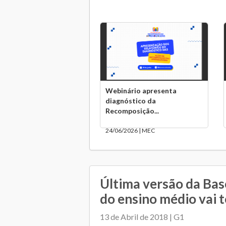
Webinário apresenta
diagnóstico da
Recomposição...
24/06/2026 | MEC
Última versão da Bas
do ensino médio vai t
13 de Abril de 2018 | G1