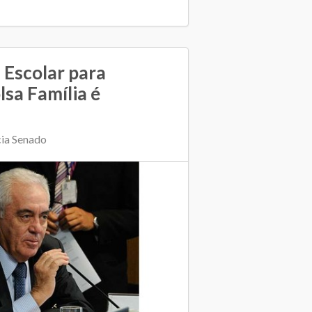
 Escolar para
sa Família é
cia Senado