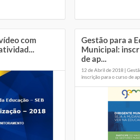
o vídeo com
Gestão para a 
tividad...
Municipal: inscr
de ap...
12 de Abril de 2018 | Gest
inscrição para o curso de a