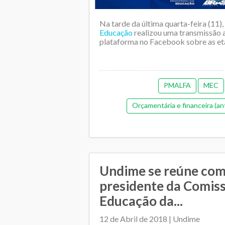
Na tarde da última quarta-feira (11),
Educação
realizou uma transmissão a
plataforma no Facebook sobre as eta
PMALFA
MEC
Orçamentária e financeira (an
Alimentação es
Undime se reúne co
presidente da Comis
Educação da...
12 de Abril de 2018 | Undime