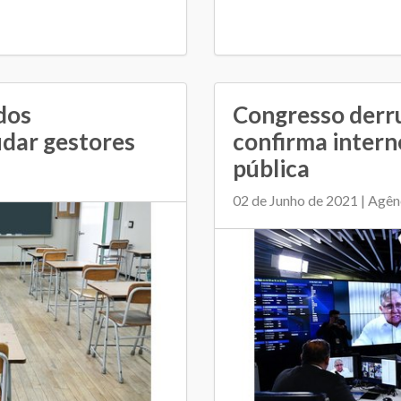
dos
Congresso derr
udar gestores
confirma intern
pública
02 de Junho de 2021 | Agên