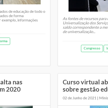
dados de educação de todo o
ltados de forma
As fontes de recursos para
or exemplo, informações
Universalização dos Serviç
saldo correspondente a met
de universalização...
forma
Congresso
I
alta nas
Curso virtual a
em 2020
sobre gestão ed
02 de Junho de 2021 | Mini