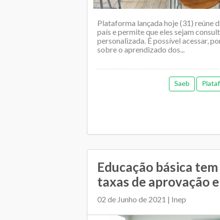
Plataforma lançada hoje (31) reúne 
país e permite que eles sejam consu
personalizada. É possível acessar, p
sobre o aprendizado dos...
Saeb
Plata
Educação básica tem 
taxas de aprovação 
02 de Junho de 2021 | Inep