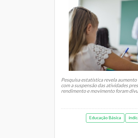
Pesquisa estatística revela aumento
com a suspensão das atividades pres
rendimento e movimento foram div
Educação Básica
indi
Os i...