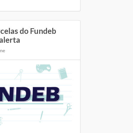
celas do Fundeb
alerta
ime