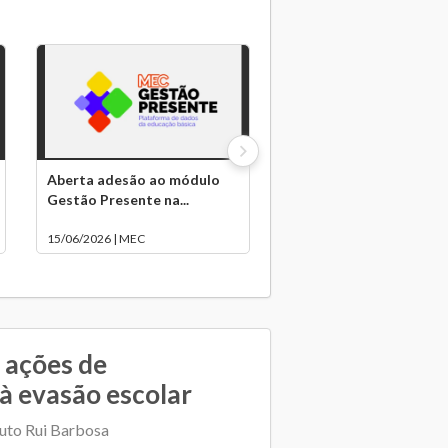
Aberta adesão ao módulo
Gestão Presente na...
15/06/2026 | MEC
a ações de
à evasão escolar
tuto Rui Barbosa