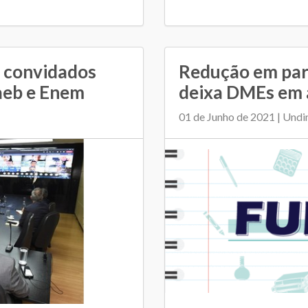
 convidados
Redução em par
aeb e Enem
deixa DMEs em 
01 de Junho de 2021 | Und