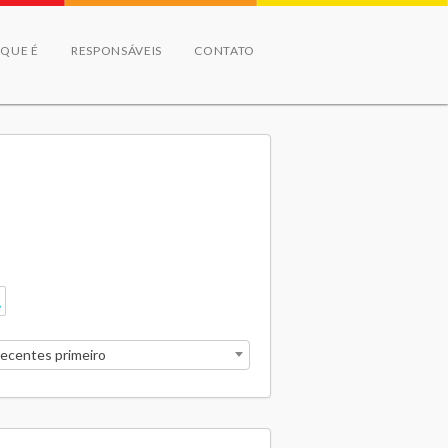
 QUE É
RESPONSÁVEIS
CONTATO
recentes primeiro