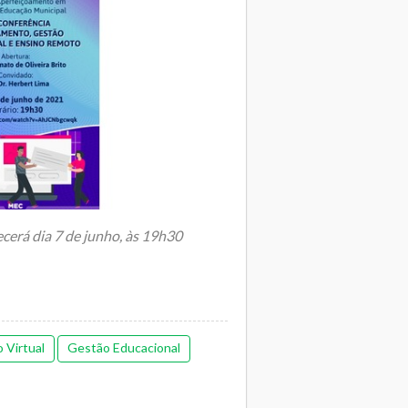
cerá dia 7 de junho, às 19h30
 de junho, às 19h30, será realizada a
 Virtual
Gestão Educacional