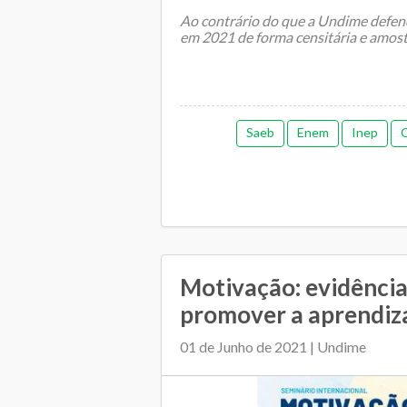
Ao contrário do que a Undime defend
em 2021 de forma censitária e amost
Saeb
Enem
Inep
Motivação: evidência
promover a aprendi
01 de Junho de 2021 | Undime