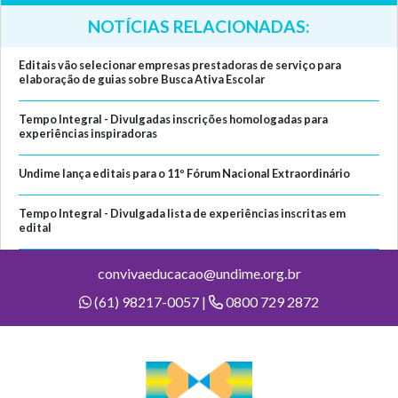
NOTÍCIAS RELACIONADAS:
Editais vão selecionar empresas prestadoras de serviço para
elaboração de guias sobre Busca Ativa Escolar
Tempo Integral - Divulgadas inscrições homologadas para
experiências inspiradoras
Undime lança editais para o 11º Fórum Nacional Extraordinário
Tempo Integral - Divulgada lista de experiências inscritas em
edital
convivaeducacao@undime.org.br
(61) 98217-0057 |
0800 729 2872