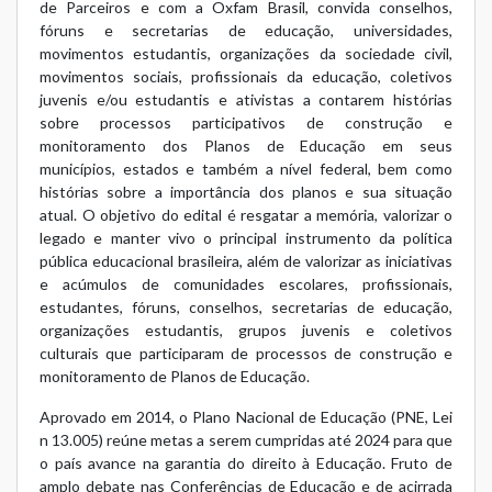
de Parceiros e com a Oxfam Brasil, convida conselhos,
fóruns e secretarias de educação, universidades,
movimentos estudantis, organizações da sociedade civil,
movimentos sociais, profissionais da educação, coletivos
juvenis e/ou estudantis e ativistas a contarem histórias
sobre processos participativos de construção e
monitoramento dos Planos de Educação em seus
municípios, estados e também a nível federal, bem como
histórias sobre a importância dos planos e sua situação
atual. O objetivo do edital é resgatar a memória, valorizar o
legado e manter vivo o principal instrumento da política
pública educacional brasileira, além de valorizar as iniciativas
e acúmulos de comunidades escolares, profissionais,
estudantes, fóruns, conselhos, secretarias de educação,
organizações estudantis, grupos juvenis e coletivos
culturais que participaram de processos de construção e
monitoramento de Planos de Educação.
Aprovado em 2014, o Plano Nacional de Educação (PNE, Lei
n 13.005) reúne metas a serem cumpridas até 2024 para que
o país avance na garantia do direito à Educação. Fruto de
amplo debate nas Conferências de Educação e de acirrada