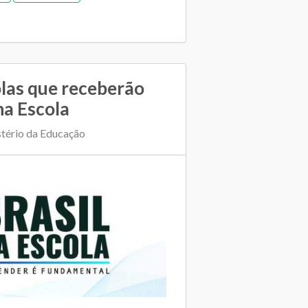
las que receberão
na Escola
stério da Educação