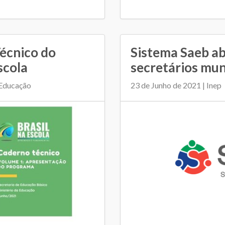
écnico do
Sistema Saeb ab
scola
secretários mun
 Educação
23 de Junho de 2021 | Inep