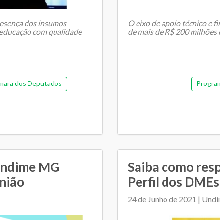
esença dos insumos
O eixo de apoio técnico e 
e educação com qualidade
de mais de R$ 200 milhões 
O Ministério da Educação...
mara dos Deputados
Program
Undime MG
Saiba como res
nião
Perfil dos DMEs
24 de Junho de 2021 | Und