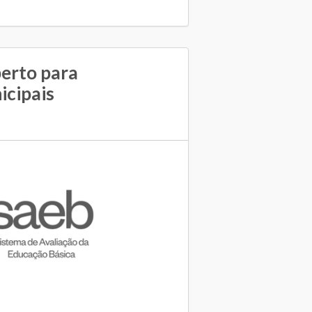
erto para
icipais