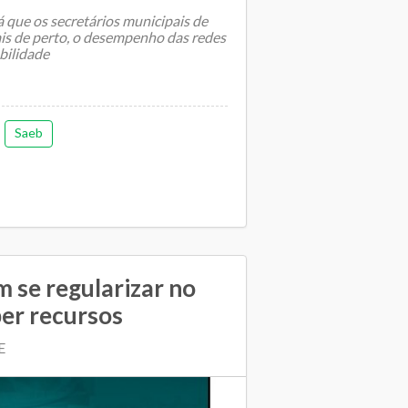
 que os secretários municipais de
 de perto, o desempenho das redes
bilidade
Saeb
 se regularizar no
er recursos
E