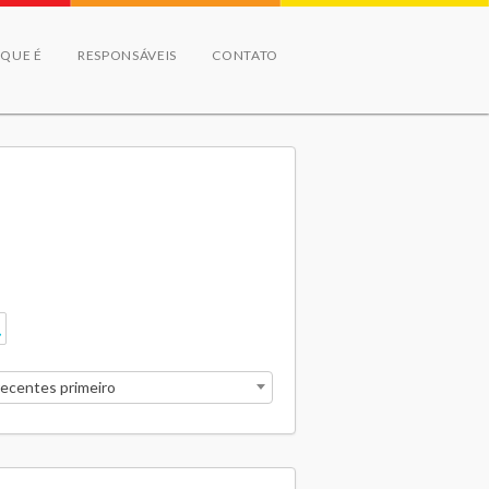
 QUE É
RESPONSÁVEIS
CONTATO
recentes primeiro