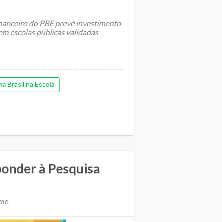
financeiro do PBE prevê investimento
em escolas públicas validadas
a Brasil na Escola
ponder à Pesquisa
ime