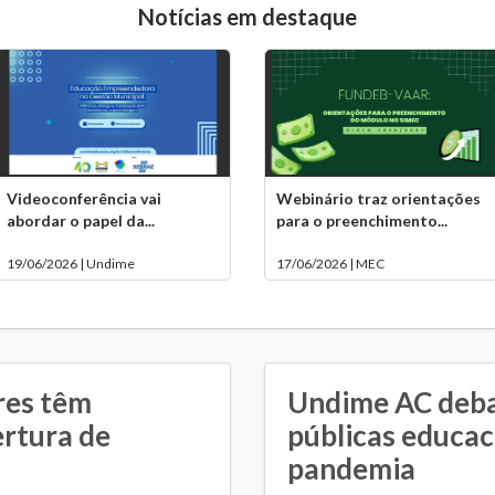
Notícias em destaque
Videoconferência vai
Webinário traz orientações
abordar o papel da...
para o preenchimento...
19/06/2026 | Undime
17/06/2026 | MEC
res têm
Undime AC debat
rtura de
públicas educac
pandemia