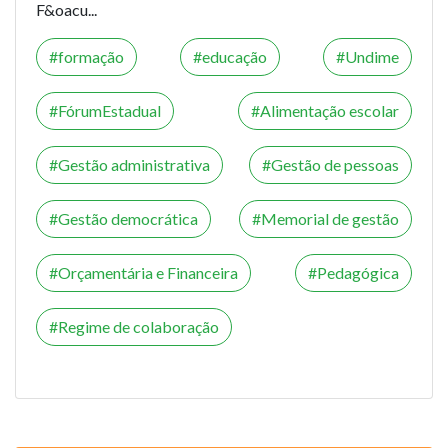
F&oacu...
formação
educação
Undime
FórumEstadual
Alimentação escolar
Gestão administrativa
Gestão de pessoas
Gestão democrática
Memorial de gestão
Orçamentária e Financeira
Pedagógica
Regime de colaboração