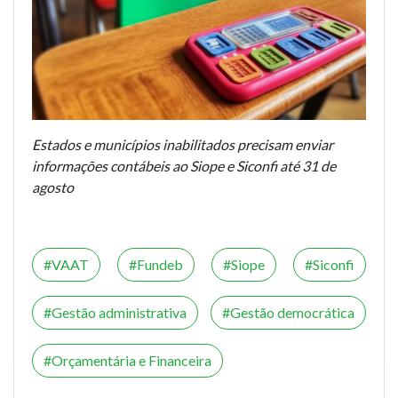
Estados e municípios inabilitados precisam enviar
informações contábeis ao Siope e Siconfi até 31 de
agosto
VAAT
Fundeb
Siope
Siconfi
Gestão administrativa
Gestão democrática
Orçamentária e Financeira