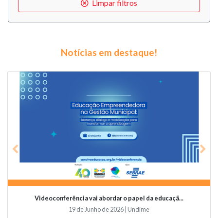
Limpar filtros
Notícias em destaque!
Previous
Nex
Videoconferência vai abordar o papel da educaçã...
19 de Junho de 2026 | Undime