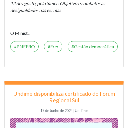
12 de agosto, pelo Simec. Objetivo é combater as
desigualdades nas escolas
O Minist...
PNEERQ
Erer
Gestão democrática
Undime disponibiliza certificado do Fórum
Regional Sul
17 de Junho de 2024 | Undime