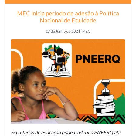
MEC inicia período de adesão à Política
Nacional de Equidade
17 de Junho de 2024 | MEC
Secretarias de educação podem aderir à PNEERQ até