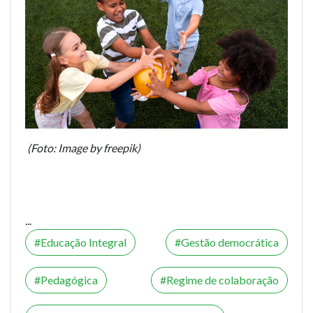
(Foto: Image by freepik)
...
Educação Integral
Gestão democrática
Pedagógica
Regime de colaboração