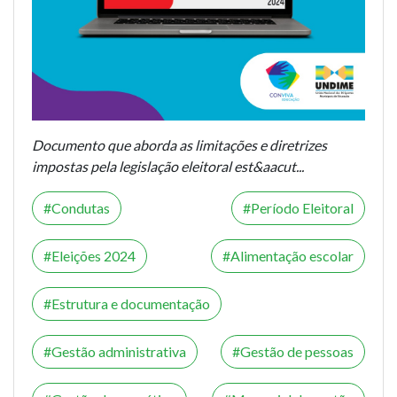
Documento que aborda as limitações e diretrizes
impostas pela legislação eleitoral est&aacut...
Condutas
Período Eleitoral
Eleições 2024
Alimentação escolar
Estrutura e documentação
Gestão administrativa
Gestão de pessoas