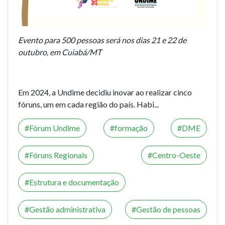
Evento para 500 pessoas será nos dias 21 e 22 de
outubro, em Cuiabá/MT
Em 2024, a Undime decidiu inovar ao realizar cinco
fóruns, um em cada região do país. Habi...
Fórum Undime
formação
DME
Fóruns Regionais
Centro-Oeste
Estrutura e documentação
Gestão administrativa
Gestão de pessoas