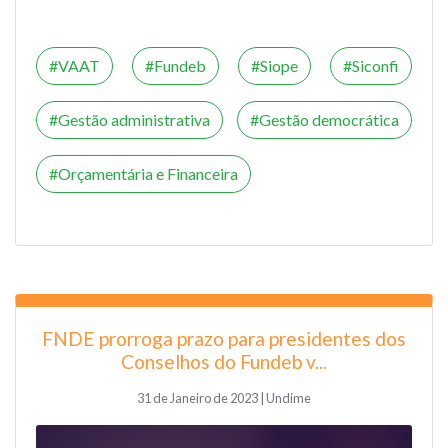
VAAT
Fundeb
Siope
Siconfi
Gestão administrativa
Gestão democrática
Orçamentária e Financeira
FNDE prorroga prazo para presidentes dos
Conselhos do Fundeb v...
31 de Janeiro de 2023 | Undime