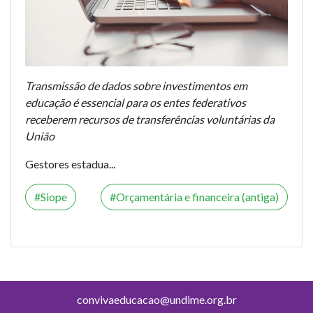
Transmissão de dados sobre investimentos em
educação é essencial para os entes federativos
receberem recursos de transferências voluntárias da
União
Gestores estadua...
Siope
Orçamentária e financeira (antiga)
convivaeducacao@undime.org.br