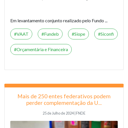
Em levantamento conjunto realizado pelo Fundo ...
VAAT
Fundeb
Siope
Siconfi
Orçamentária e Financeira
Mais de 250 entes federativos podem
perder complementação da U...
25 de Julho de 2024 | FNDE