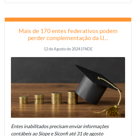
Mais de 170 entes federativos podem
perder complementação da U...
12 de Agosto de 2024 | FNDE
Entes inabilitados precisam enviar informações
contábeis ao Siope e Siconfi até 31 de agosto