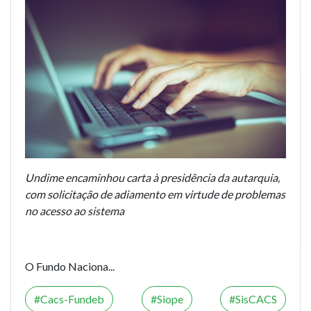
Undime encaminhou carta à presidência da autarquia,
com solicitação de adiamento em virtude de problemas
no acesso ao sistema
O Fundo Naciona...
Cacs-Fundeb
Siope
SisCACS