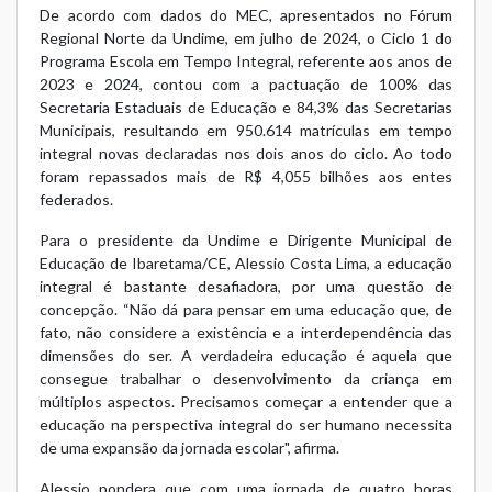
De acordo com dados do MEC, apresentados no Fórum
Regional Norte da Undime, em julho de 2024, o Ciclo 1 do
Programa Escola em Tempo Integral, referente aos anos de
2023 e 2024, contou com a pactuação de 100% das
Secretaria Estaduais de Educação e 84,3% das Secretarias
Municipais, resultando em 950.614 matrículas em tempo
integral novas declaradas nos dois anos do ciclo. Ao todo
foram repassados mais de R$ 4,055 bilhões aos entes
federados.
Para o presidente da Undime e Dirigente Municipal de
Educação de Ibaretama/CE, Alessio Costa Lima, a educação
integral é bastante desafiadora, por uma questão de
concepção. “Não dá para pensar em uma educação que, de
fato, não considere a existência e a interdependência das
dimensões do ser. A verdadeira educação é aquela que
consegue trabalhar o desenvolvimento da criança em
múltiplos aspectos. Precisamos começar a entender que a
educação na perspectiva integral do ser humano necessita
de uma expansão da jornada escolar", afirma.
Alessio pondera que com uma jornada de quatro horas