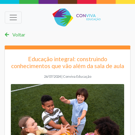
Voltar
Educação integral: construindo
conhecimentos que vão além da sala de aula
26/07/2024 | Conviva Educação