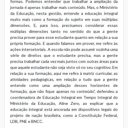
formas. Podemos entender que trabalhar a ampliação da
jornada é apenas trabalhar mais conteúdo. Mas, o Ministério
da Educação, nesta gestão, entende a educação integral
muito mais como a formação do sujeito em suas múltiplas
dimensões. E, para isso, precisamos considerar essas
múltiplas dimensões tanto no sentido do que a gente
precisa prover para esse estudante quanto em relação a sua
própria formação. E quando falamos em prover, me refiro às
ações intersetoriais. A escola não pode assumir sozinha uma
série de direitos que o estudante precisa, mas a gente
precisa trabalhar cada vez mais juntos com outras áreas para
que aquele estudante não seja visto só no seu cognitivo. Em
relação a sua formação, aqui me refiro à matriz curricular, as
atividades pedagógicas, em relação a tudo que a gente
entende como uma ampliação desses horizontes de
formação, que não fique apenas no conteúdo", defendeu a
coordenadora de Educação Integral em Tempo Integral do
Ministério da Educação, Aline Zero, ao explicar que a
educação integral está ancorada em dispositivos legais do
projeto de nação brasileira, como a Constituição Federal,
LDB, PNE e BNCC.