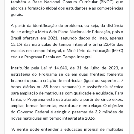
também a Base Nacional Comum Curricular (BNCC) que
aborda a formação global dos estudantes e as competências
gerais.
A partir da identificação do problema, ou seja, da distância
de se atingir a Meta 6 do Plano Nacional de Educação, pois o
Brasil ofertava em 2021, segundo dados do Inep, apenas
15,1% das matrículas de tempo integral e tinha 22,4% das
escolas em tempo integral, o Ministério da Educação (MEC)
criou o Programa Escola em Tempo Integral.
Instituído pela
Lei nº 14.640, de 31 de julho de 2023
, a
estratégia do Programa se dá em duas frentes: fomento
financeiro para a criação de matrículas (igual ou superior a 7
horas diárias ou 35 horas semanais) e assistência técnica
para ampliação de matrículas com qualidade e equidade. Para
tanto, o Programa está estruturado a partir de cinco eixos:
ampliar, formar, fomentar, estruturar e entrelaçar. O objetivo
do Governo Federal é atingir o patamar de 3,2 milhões de
novas matrículas em tempo integral até 2026.
"A gente pode entender a educação integral de múltiplas