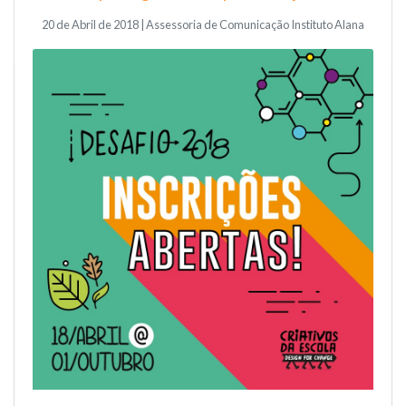
20 de Abril de 2018 | Assessoria de Comunicação Instituto Alana