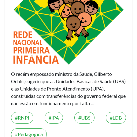
O recém empossado ministro da Saúde, Gilberto
Ochhi, sugeriu que as Unidades Básicas de Saúde (UBS)
e as Unidades de Pronto Atendimento (UPA),
construídas com transferências do governo federal que
não estão em funcionamento por falta ...
RNPI
IPA
UBS
LDB
Pedagógica