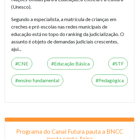
(Unesco).
Segundo a especialista, a matrícula de crianças em
creches e pré-escolas nas redes municipais de
educação está no topo do ranking da judicialização. O
assunto é objeto de demandas judiciais crescentes,
ajui...
CNE
Educação Básica
STF
ensino fundamental
Pedagógica
Programa do Canal Futura pauta a BNCC
nesta sexta-feira