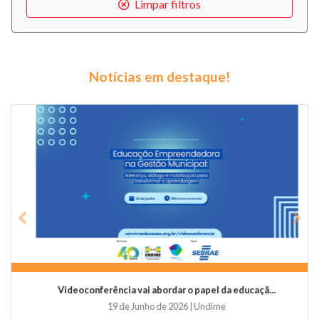
Limpar filtros
Notícias em destaque!
Previous
Nex
Videoconferência vai abordar o papel da educaçã...
19 de Junho de 2026 | Undime