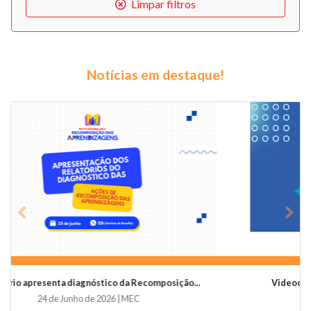
Limpar filtros
Notícias em destaque!
Previous
Nex
Videoconferência vai abordar o papel da educaçã...
19 de Junho de 2026 | Undime