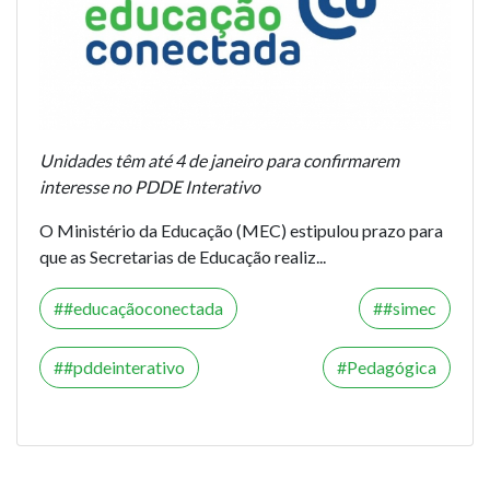
Unidades têm até 4 de janeiro para confirmarem
interesse no PDDE Interativo
O Ministério da Educação (MEC) estipulou prazo para
que as Secretarias de Educação realiz...
#educaçãoconectada
#simec
#pddeinterativo
Pedagógica