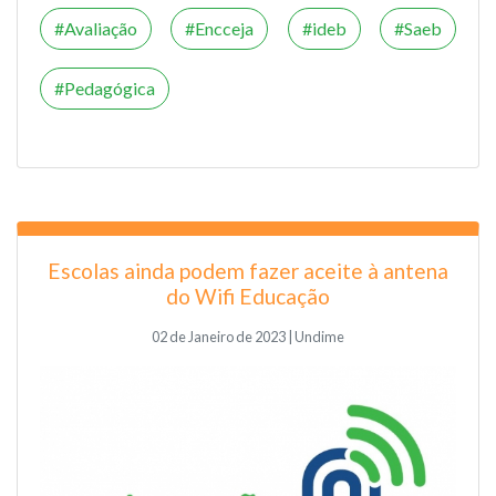
Avaliação
Encceja
ideb
Saeb
Pedagógica
Escolas ainda podem fazer aceite à antena
do Wifi Educação
02 de Janeiro de 2023 | Undime