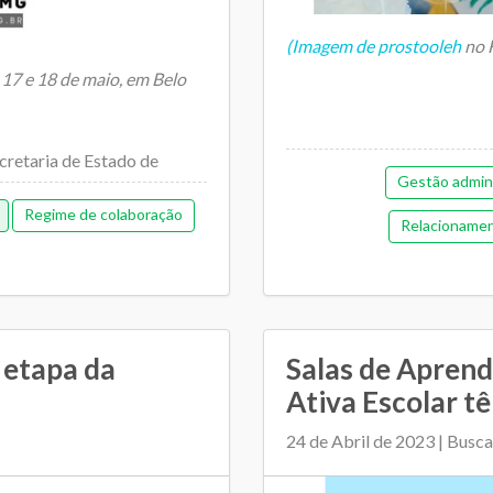
(Imagem de prostooleh
no 
, 17 e 18 de maio, em Belo
retaria de Estado de
Gestão admini
Regime de colaboração
Relacionamen
 etapa da
Salas de Apren
Ativa Escolar tê
24 de Abril de 2023 | Busca