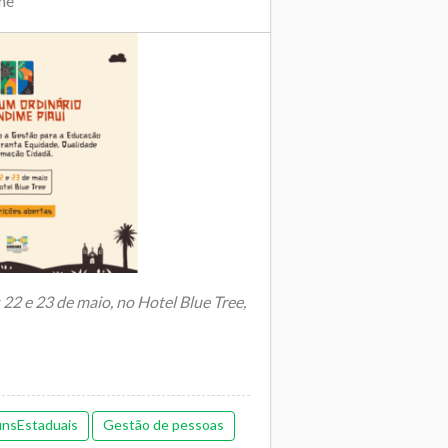
me
22 e 23 de maio, no Hotel Blue Tree,
Gestão para a Educação Municipa...
unsEstaduais
Gestão de pessoas