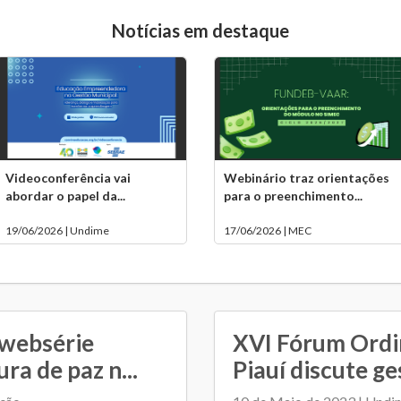
Notícias em destaque
Videoconferência vai
Webinário traz orientações
abordar o papel da...
para o preenchimento...
19/06/2026 | Undime
17/06/2026 | MEC
 websérie
XVI Fórum Ordi
ra de paz n...
Piauí discute ge