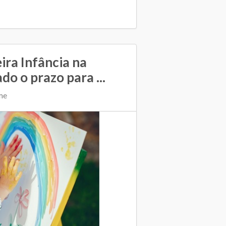
ra Infância na
do o prazo para ...
me