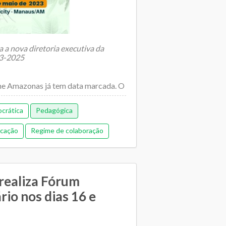
a a nova diretoria executiva da
23-2025
e Amazonas já tem data marcada. O
crática
Pedagógica
ucação
Regime de colaboração
realiza Fórum
rio nos dias 16 e