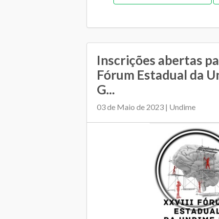
Relacionamento entre 
Inscrições abertas pa
Fórum Estadual da U
G...
03 de Maio de 2023 | Undime