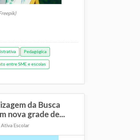
Freepik)
strativa
Pedagógica
to entre SME e escolas
dizagem da Busca
m nova grade de...
 Ativa Escolar