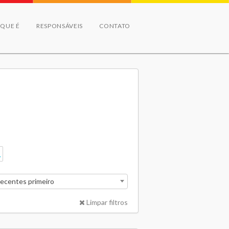
 QUE É
RESPONSÁVEIS
CONTATO
recentes primeiro
Limpar filtros