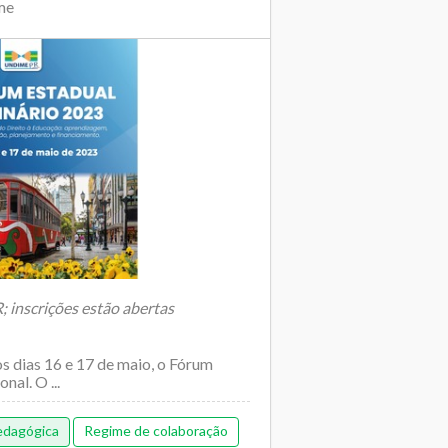
me
 inscrições estão abertas
s dias 16 e 17 de maio, o Fórum
nal. O ...
edagógica
Regime de colaboração