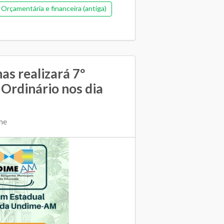
Orçamentária e financeira (antiga)
Pedagógica
s realizará 7º
Ordinário nos dia
me