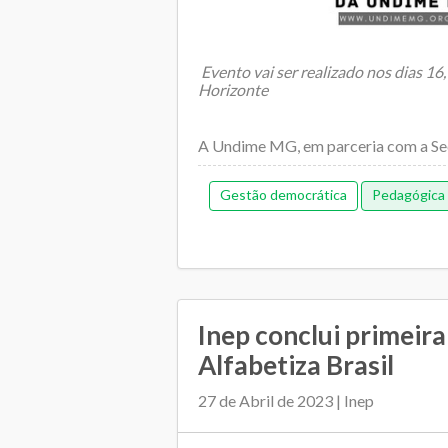
Evento vai ser realizado nos dias 16
Horizonte
A Undime MG, em parceria com a Sec
Educação do Estado, ...
Gestão democrática
Pedagógica
Inep conclui primeira
Alfabetiza Brasil
27 de Abril de 2023 | Inep