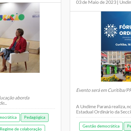
03 de Maio de 2023 | Undi
Evento será em Curitiba/PR;
ducação aborda
e...
A Undime Paraná realiza, no
Estadual Ordinário da Seccio
mocrática
Pedagógica
Gestão democrática
P
Regime de colaboração